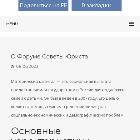
Поделиться на FB
В закладки
MENU
О Форуме Советы Юриста
08.06.2023
Материнский капитал — это социальная выплата,
предоставляемая государством в России для поддержки
семей с детьми. Он был введен в 2007 году. Его целью
является помощь семьям в решении жилищных,
социально-экономических и демографических проблем.
Основные