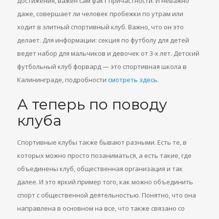
достижения, важен сам факт причастности. И неважно
даже, совершает ли человек пробежки по утрам или
ходит в элитный спортивный клуб. Важно, что он это
делает. Для информации: секция по футболу для детей
ведет набор для мальчиков и девочек от 3-х лет. Детский
футбольный клуб форвард — это спортивная школа в
Калининграде, подробности
смотреть здесь
.
А теперь по поводу
клуба
Спортивные клубы также бывают разными. Есть те, в
которых можно просто позаниматься, а есть такие, где
объединены клуб, общественная организация и так
далее. И это яркий пример того, как можно объединить
спорт с общественной деятельностью. Понятно, что она
направлена в основном на все, что также связано со