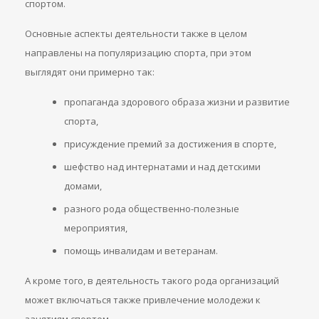
спортом.
Основные аспекты деятельности также в целом
направлены на популяризацию спорта, при этом
выглядят они примерно так:
пропаганда здорового образа жизни и развитие
спорта,
присуждение премий за достижения в спорте,
шефство над интернатами и над детскими
домами,
разного рода общественно-полезные
мероприятия,
помощь инвалидам и ветеранам.
А кроме того, в деятельность такого рода организаций
может включаться также привлечение молодежи к