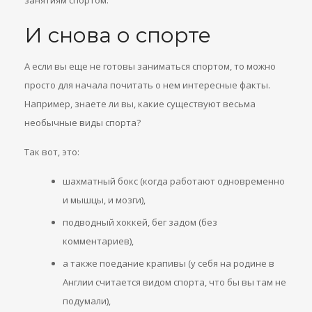
занятиям спортом.
И снова о спорте
А если вы еще не готовы заниматься спортом, то можно
просто для начала почитать о нем интересные факты.
Например, знаете ли вы, какие существуют весьма
необычные виды спорта?
Так вот, это:
шахматный бокс (когда работают одновременно
и мышцы, и мозги),
подводный хоккей, бег задом (без
комментариев),
а также поедание крапивы (у себя на родине в
Англии считается видом спорта, что бы вы там не
подумали),