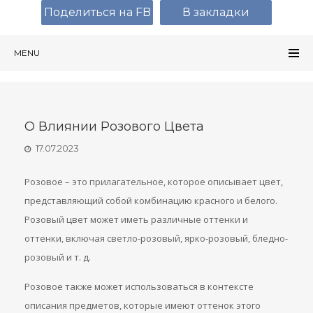
Поделиться на FB
В закладки
MENU
О Влиянии Розового Цвета
17.07.2023
Розовое – это прилагательное, которое описывает цвет,
представляющий собой комбинацию красного и белого.
Розовый цвет может иметь различные оттенки и
оттенки, включая светло-розовый, ярко-розовый, бледно-
розовый и т. д.
Розовое также может использоваться в контексте
описания предметов, которые имеют оттенок этого