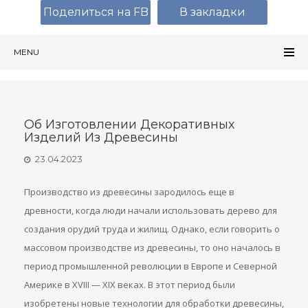
Поделиться на FB
В закладки
MENU
Об Изготовлении Декоративных
Изделий Из Древесины
23.04.2023
Производство из древесины зародилось еще в
древности, когда люди начали использовать дерево для
создания орудий труда и жилищ. Однако, если говорить о
массовом производстве из древесины, то оно началось в
период промышленной революции в Европе и Северной
Америке в XVIII — XIX веках. В этот период были
изобретены новые технологии для обработки древесины,