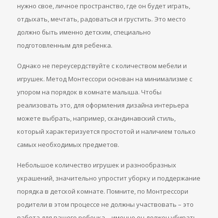
нужно свое, личное пространство, где он будет играть,
отдыхать, мечтать, радоваться и грустить. Это место
должно быть именно детским, специально
подготовленным для ребенка.
Однако не переусердствуйте с количеством мебели и
игрушек. Метод Монтессори основан на минимализме с
упором на порядок в комнате малыша. Чтобы
реализовать это, для оформления дизайна интерьера
можете выбрать, например, скандинавский стиль,
который характеризуется простотой и наличием только
самых необходимых предметов.
Небольшое количество игрушек и разнообразных
украшений, значительно упростит уборку и поддержание
порядка в детской комнате. Помните, по Монтрессори
родители в этом процессе не должны участвовать – это
работа для вашего ребенка – именно он должен убирать