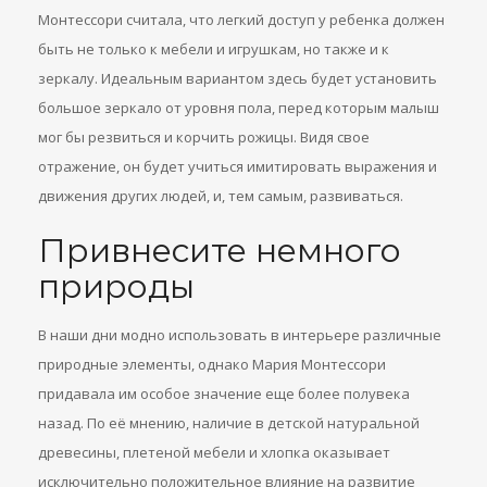
Монтессори считала, что легкий доступ у ребенка должен
быть не только к мебели и игрушкам, но также и к
зеркалу. Идеальным вариантом здесь будет установить
большое зеркало от уровня пола, перед которым малыш
мог бы резвиться и корчить рожицы. Видя свое
отражение, он будет учиться имитировать выражения и
движения других людей, и, тем самым, развиваться.
Привнесите немного
природы
В наши дни модно использовать в интерьере различные
природные элементы, однако Мария Монтессори
придавала им особое значение еще более полувека
назад. По её мнению, наличие в детской натуральной
древесины, плетеной мебели и хлопка оказывает
исключительно положительное влияние на развитие