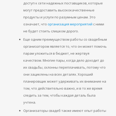
доступ к сети надежных поставщиков, которые
могут предоставить высококачественные
продукты и услуги по разумным ценам. Это
означает, что
организация мероприятий
с ними
не будет стоить слишком дорого.
Еще одним преимуществом работы со свадебным
организатором является то, что он может помочь
парам уложиться в бюджет, не жертвуя
качеством. Многие пары, когда дело доходит до
их свадьбы, склонны переплачивать, потому что
они зациклены на всех деталях. Хороший
планировщик может удерживать их внимание на
том, что действительно важно, и в то же время
следить за тем, чтобы каждая деталь была
учтена.
Организаторы свадеб также имеют опыт работы