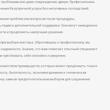
м проблемам или даже повреждению двери. Профессионалы
ения безупречной услуги без негативных последствий.
вения проблем или вопросов после процедуры,
льтации и дополнительной поддержки. Они могут немедленно
ости и предложить наилучшие решения.
 при выборе мастера. Обратившись к профессионалу, вы
 надежности. Знание, что вам помогает опытный специалист
м чувствовать себя спокойно и уверенно.
множеством преимуществ, которые может предложить только
сть, безопасность, экономия времени и техническая
мену замков предпочтительным выбором для сохранения