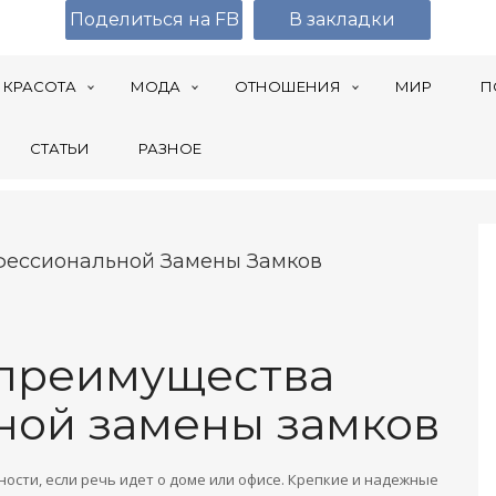
Поделиться на FB
В закладки
КРАСОТА
МОДА
ОТНОШЕНИЯ
МИР
П
СТАТЬИ
РАЗНОЕ
фессиональной Замены Замков
 преимущества
ной замены замков
ости, если речь идет о доме или офисе. Крепкие и надежные