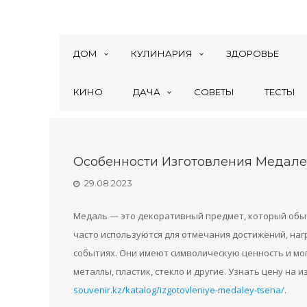
ДОМ
КУЛИНАРИЯ
ЗДОРОВЬЕ
КИНО
ДАЧА
СОВЕТЫ
ТЕСТЫ
Особенности Изготовления Медал
29.08.2023
Медаль — это декоративный предмет, который обыч
часто используются для отмечания достижений, наг
событиях. Они имеют символическую ценность и мо
металлы, пластик, стекло и другие. Узнать цену на 
souvenir.kz/katalog/izgotovleniye-medaley-tsena/
.