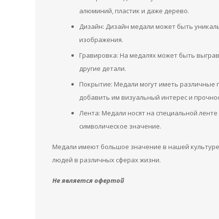
алюминий, пластик и даже дерево.
Дизайн: Дизайн медали может быть уникаль
изображения.
Гравировка: На медалях может быть выграв
другие детали.
Покрытие: Медали могут иметь различные п
добавить им визуальный интерес и прочнос
Лента: Медали носят на специальной ленте
символическое значение.
Медали имеют большое значение в нашей культуре и
людей в различных сферах жизни.
Не является офертой