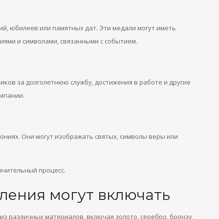
й, юбилеев или памятных дат. Эти медали могут иметь
ями и символами, связанными с событием.
ков за долголетнюю службу, достижения в работе и другие
омпании.
ониях. Они могут изображать святых, символы веры или
ачительный процесс.
ления могут включать
из различных материалов, включая золото, серебро, бронзу,