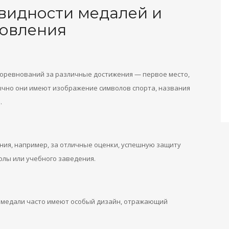
видности медалей и
товления
соревнований за различные достижения — первое место,
Обычно они имеют изображение символов спорта, названия
.
ия, например, за отличные оценки, успешную защиту
олы или учебного заведения.
е медали часто имеют особый дизайн, отражающий