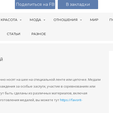
Поделиться на FB
В закладки
КРАСОТА
МОДА
ОТНОШЕНИЯ
МИР
П
СТАТЬИ
РАЗНОЕ
ей
но носят на шее на специальной ленте или цепочке. Медали
раждения за особые заслуги, участие в соревнованиях или
гут быть сделаны из различных материалов, включая
изготовления медалей, вы можете тут
https://favorit-