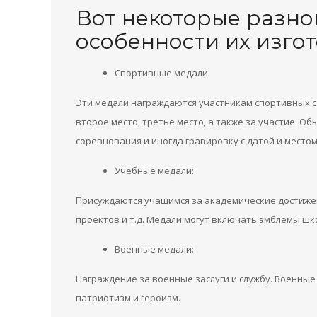
Вот некоторые разно
особенности их изго
Спортивные медали:
Эти медали награждаются участникам спортивных 
второе место, третье место, а также за участие. 
соревнования и иногда гравировку с датой и местом
Учебные медали:
Присуждаются учащимся за академические достижен
проектов и т.д. Медали могут включать эмблемы шк
Военные медали:
Награждение за военные заслуги и службу. Военны
патриотизм и героизм.