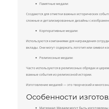
Памятные медали:
Создаются для отметки важных исторических событи
сложные и детализированные дизайны с изображени
Корпоративные медали:
Используются компаниями для награждения сотрудни
вклады. Они могут содержать логотип или символ к
Религиозные медали:
Часто используются в религиозных обрядах и церем
важные события из религиозной истории.
Изготовление медалей — это творческий и многозн
Особенности изготов
Материал: Медали могут быть изготовлены 