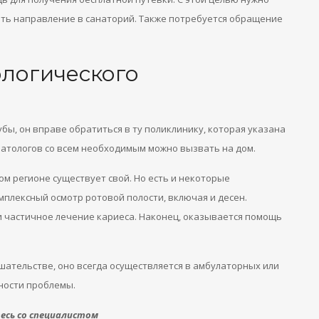
ить направление в санаторий. Также потребуется обращение
логического
бы, он вправе обратиться в ту поликлинику, которая указана
оматологов со всем необходимым можно вызвать на дом.
ом регионе существует свой. Но есть и некоторые
плексный осмотр ротовой полости, включая и десен.
 частичное лечение кариеса. Наконец, оказывается помощь
шательстве, оно всегда осуществляется в амбулаторных или
жности проблемы.
сь со специалистом