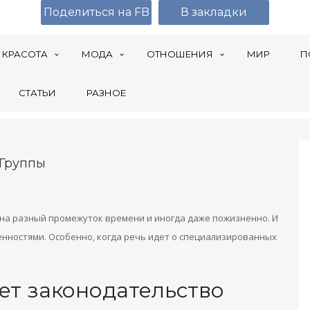
Поделиться на FB
В закладки
КРАСОТА
МОДА
ОТНОШЕНИЯ
МИР
П
СТАТЬИ
РАЗНОЕ
 Группы
 на разный промежуток времени и иногда даже пожизненно. И
нностями. Особенно, когда речь идет о специализированных
ет законодательство