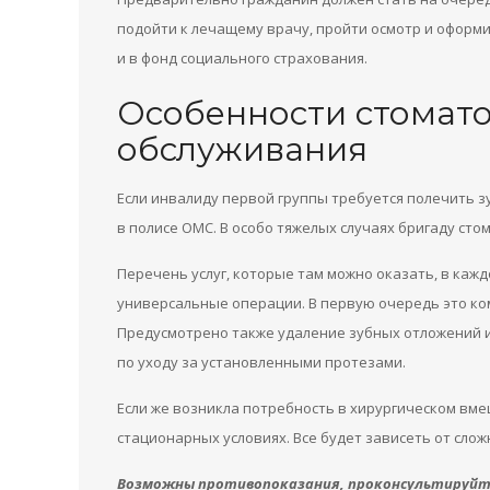
подойти к лечащему врачу, пройти осмотр и оформ
и в фонд социального страхования.
Особенности стомато
обслуживания
Если инвалиду первой группы требуется полечить зу
в полисе ОМС. В особо тяжелых случаях бригаду ст
Перечень услуг, которые там можно оказать, в кажд
универсальные операции. В первую очередь это ком
Предусмотрено также удаление зубных отложений и
по уходу за установленными протезами.
Если же возникла потребность в хирургическом вме
стационарных условиях. Все будет зависеть от сло
Возможны противопоказания, проконсультируйте