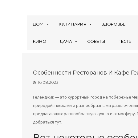
ДОМ
КУЛИНАРИЯ
ЗДОРОВЬЕ
КИНО
ДАЧА
СОВЕТЫ
ТЕСТЫ
Особенности Ресторанов И Кафе Г
16.08.2023
Геленджик — это курортный город на побережье Чер
природой, пляжами и разнообразными развлечениям
предлагающих разнообразную кухню и атмосферу.
добраться тут.
Вот некоторые особе