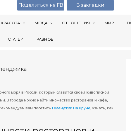
Поделиться на FB
В закладки
КРАСОТА
МОДА
ОТНОШЕНИЯ
МИР
П
СТАТЬИ
РАЗНОЕ
еленджика
ного моря в России, который славится своей живописной
и. В городе можно найти множество ресторанов и кафе,
 Рекомендуем вам посетить
Геленджик На Круче
, узнать, как
нности ресторанов и