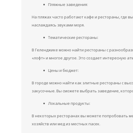
Пляжные заведения:
На пляжах часто работают кафе и рестораны, где 
наслаждаясь звуками моря.
Тематические рестораны:
В Геленджике можно найти рестораны с разнообраз
«лофт» и многое другое. Это создает интересную а
Цены и бюджет:
В городе можно найти как элитные рестораны с выс
закусочные. Вы сможете выбрать заведение, котор
Локальные продукты:
В некоторых ресторанах вы можете попробовать ме
хозяйств или мед из местных пасек.