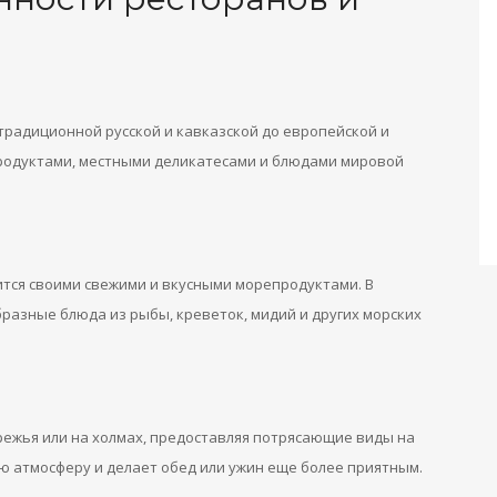
традиционной русской и кавказской до европейской и
продуктами, местными деликатесами и блюдами мировой
ится своими свежими и вкусными морепродуктами. В
разные блюда из рыбы, креветок, мидий и других морских
ежья или на холмах, предоставляя потрясающие виды на
ю атмосферу и делает обед или ужин еще более приятным.