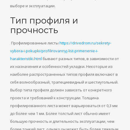
выборе и эксплуатации.
Тип профиля и
прочность
Профилированные листы
https://drivedrom.ru/sekrety-
vybora-i-pokupki/profilirovannyj-list-primenenie-i-
harakteristiki.html
бывают разных типов, в зависимости от
их назначения и особенностей укладки. Некоторые из
наиболее распространенных типов профиля включают в
себя волнообразный, трапециевидный и шестиугольный.
Выбор типа профиля должен зависеть от конкретного
проекта и требований к конструкции. Толщина
профилированного листа может варьироваться от 0,3 мм
до более чем 1 мм. Более толстый лист обычно имеет
большую прочность и длительность эксплуатации, чем
более тонкий лист, однако он может быть более тяжелым