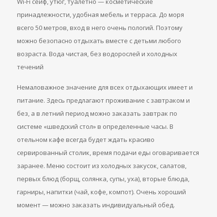
Wi-Fi сейф, утюг, туалетно — косметические
принадлежности, удобная мебель и терраса. До моря
всего 50 метров, вход в него очень пологий. Поэтому
можно безопасно отдыхать вместе с детьми любого
возраста. Вода чистая, без водорослей и холодных
течений
Немаловажное значение для всех отдыхающих имеет и
питание. Здесь предлагают проживание с завтраком и
без, а в летний период можно заказать завтрак по
системе «шведский стол» в определенные часы. В
отельном кафе всегда будет ждать красиво
сервированный столик, время подачи еды оговаривается
заранее. Меню состоит из холодных закусок, салатов,
первых блюд (борщ, солянка, супы, уха), вторые блюда,
гарниры, напитки (чай, кофе, компот). Очень хороший
момент — можно заказать индивидуальный обед.