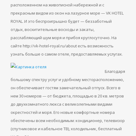
расположенном на живописной набережной и с
прекрасным видом из окон на лазурное море — VK HOTEL
ROYAL. И это беспроигрышно будет — беззаботный
отдых, восхитительные восходы и закаты,
расслабляющий шум моря и прибоя круглосуточно. На
сайте http://vk-hotel-royal.ru/about есть возможность
узнать больше о самом отеле, предоставляемых услугах.
Благодаря
большому спектру услуг и удобному месторасположению,
он обеспечивает гостям замечательный отпуск. Всего в
нем 30 номеров — от бюджета, площадью в 20 кв. метров
до двухкомнатного люкса с великолепными видами
окрестностей и моря. Его новые комфортные номера
обеспечены всем необходимым: кондиционер, телевизор
(спутниковое и кабельное ТВ), холодильник, бесплатный