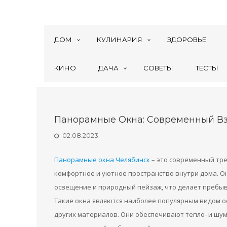
ДОМ
КУЛИНАРИЯ
ЗДОРОВЬЕ
КИНО
ДАЧА
СОВЕТЫ
ТЕСТЫ
Панорамные Окна: Современный В
02.08.2023
Панорамные окна Челябинск
– это современный тре
комфортное и уютное пространство внутри дома. О
освещение и природный пейзаж, что делает пребы
Такие окна являются наиболее популярным видом о
других материалов. Они обеспечивают тепло- и шум