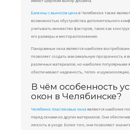
имеют широкий выбор дизайна.
Балконы с выносом цена
в Челябинске также являют
возможностью обустройства дополнительного комф
учитывать множество факторов, таких как конструк
его размеры и месторасположение.
Панорамные окна являются наиболее востребованн
позволяет создать максимальную прозрачность и в
различных материалов, но наиболее популярными 
обеспечивают надежность, тепло- и шумоизоляцию, 
В чём особенность у
окон в Челябинске?
Челябинск пластиковые окна
являются наиболее по
перед окнами из других материалов. Они обеспечив
легкость в уходе. Более того, они позволяют знач