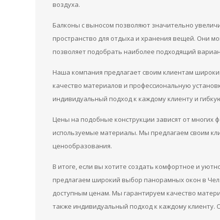
воздуха.
Балконы с выносом позволяют значительно увелич
пространство для отдыха и хранения вещей. Они мо
позволяет подобрать наиболее подходящий вариант
Наша компания предлагает своим клиентам широкий
качество материалов и профессиональную установку
индивидуальный подход к каждому клиенту и гибку
Цены на подобные конструкции зависят от многих фа
используемые материалы. Мы предлагаем своим кл
ценообразования.
В итоге, если вы хотите создать комфортное и уют
предлагаем широкий выбор панорамных окон в Челя
доступным ценам. Мы гарантируем качество матери
также индивидуальный подход к каждому клиенту. О