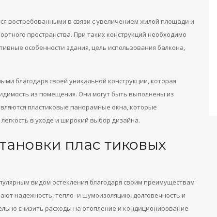
ся востребованными в связи с увеличением жилой площади и
ортного пространства. При таких конструкций необходимо
тивные особенности здания, цель использования балкона,
ыми благодаря своей уникальной конструкции, которая
идимость из помещения. Они могут быть выполнены из
являются пластиковые панорамные окна, которые
легкость в уходе и широкий выбор дизайна.
становки плас тиковых
пулярным видом остекления благодаря своим преимуществам
ают надежность, тепло- и шумоизоляцию, долговечность и
ительно снизить расходы на отопление и кондиционирование