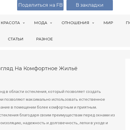
Поделиться на FB
В закладки
КРАСОТА
МОДА
ОТНОШЕНИЯ
МИР
П
СТАТЬИ
РАЗНОЕ
згляд На Комфортное Жильё
нд в области остекления, который позволяет создать
ни позволяют максимально использовать естественное
вание в помещении более комфортным и приятным.
стекления благодаря своим преимуществам перед окнами из
оизоляцию, надежность и долговечность, легки в уходе и