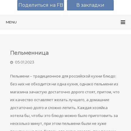
Поделиться на FB
В закладки
MENU
Пельменница
05.01.2023
Пельмени – традиционное для российской кухни блюдо:
без них не обходится ни одна кухня, однако пельмени из
магазина зачастую достаточно дорого стоят, притом, что
их качество оставляет желать лучшего, а домашние
достаточно долго и сложно лепить. Каждая хозяйка
хотела бы, чтобы это блюдо можно было приготовить за
несколько минут, при этом пельмени были не хуже