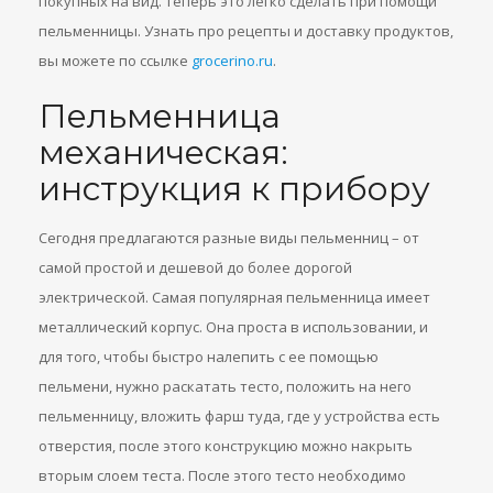
покупных на вид. Теперь это легко сделать при помощи
пельменницы. Узнать про рецепты и доставку продуктов,
вы можете по ссылке
grocerino.ru
.
Пельменница
механическая:
инструкция к прибору
Сегодня предлагаются разные виды пельменниц – от
самой простой и дешевой до более дорогой
электрической. Самая популярная пельменница имеет
металлический корпус. Она проста в использовании, и
для того, чтобы быстро налепить с ее помощью
пельмени, нужно раскатать тесто, положить на него
пельменницу, вложить фарш туда, где у устройства есть
отверстия, после этого конструкцию можно накрыть
вторым слоем теста. После этого тесто необходимо