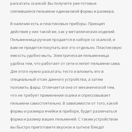
раскатать скалкой. Вы получите уже готовые
слепившиеся пельмени одинаковой формы и размера.
В наличии есть и пластиковые приборы. Принцип
действия у них такой же, как у металлических изделий.
Пельменница ручная продается в наборе со скалкой, и
вам не придется покупать все это отдельно. Пластиковую
емкость удобно мыть. Электрическая пельменница
удобна тем, что работает от сети и лепит пельмени сама.
Для этого нужно раскатать тесто и вложить его в
специальный отсек данного устройства, а затем
положить фарш. Отличается она от механической тем,
что не требует применения скалки и спрессовывает
пельмени самостоятельно. В зависимости от того, какой
формы и размера ячейки в приборе, будет различаться
форма и размер ваших пельменей. С таким устройством
вы быстро приготовите вкусное и сытное блюдо!