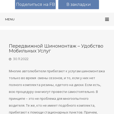
Поделиться на FB
В закладки
MENU
Передвижной Шиномонтаж – Удобство
Мобильных Услуг
30.11.2022
Многие автолюбители прибегают к услугам шиномонтажа
только во время смены сезонов, и то, если у них нет
полного комплекта резины, одетого на диски. Если есть,
всю процедуру они могут провести самостоятельно. В
принципе – это не проблема для многоопытного
водителя. Те же, кто не имеет подобного комплекта,
прибегают к помощи стационарных пунктов. Причем,