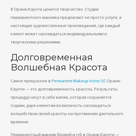
В Оранж-Каунти ценится творчество. Студии
перманентного макияжа предлагают не просто услуги, а
настоящие художественные произведения, где каждый
клиент может наслаждаться индивидуальными и
творческими решениями.
Долговременная
Волшебная Красота
Самое прекрасное в
Permanent Makeup Irvine OC
Оранж-
Каунти — это долговременность красоты. Результаты
процедур несут в себе магию, которая сохраняется
годами, даря клиентам возможность наслаждаться
волшебством своей красоты на протяжении длительного
времени.
Перманентный макияж бровей и губ в Оранж-Каунти —