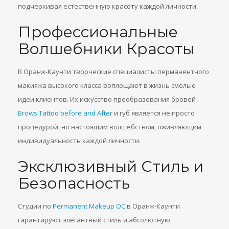
подчеркивая естественную красоту каждой личности.
Профессиональные
Волшебники Красоты
В Оранж-Каунти творческие специалисты перманентного
макияжа высокого класса воплощают в жизнь смелые
идеи клиентов. Их искусство преобразования бровей
Brows Tattoo before and After
и губ является не просто
процедурой, но настоящим волшебством, оживляющим
индивидуальность каждой личности.
Эксклюзивный Стиль и
Безопасность
Студии по
Permanent Makeup OC
в Оранж-Каунти
гарантируют элегантный стиль и абсолютную