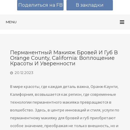
Поделиться на FB
В закладки
MENU
Перманентный Макияж Бровей И Губ В
Orange County, California: Воплощение
Красоты И Уверенности
20.12.2023
В мире красоты, где каждая деталь важна, Оранж-Каунти,
Калифорния, возвышается как регион, где современные
технологии перманентного макияжа превращаются в
волшебство. Здесь, в центре инноваций и стиля, услуги по
перманентному макияжу для бровей и губ приобретают
особое значение, преображая не только внешность, но и