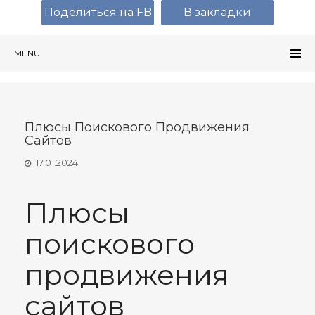
Поделиться на FB
В закладки
MENU
Плюсы Поискового Продвижения
Сайтов
17.01.2024
Плюсы
поискового
продвижения
сайтов