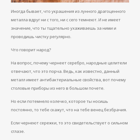
Иногда бывает, что украшения из лунного драгоценного
металла вдруг ни с того, ни с сего темнеют. И не имеет
значение, что ты тщательно ухаживаешь за ними и
проводишь чистку регулярно.
Что говорит народ?
На вопрос, почему чернеет серебро, народные целители
отвечают, что это порча. Ведь, как известно, данный
металл имеет антибактериальные свойства, вот почему
столовые приборы из него в большом почете.
Но если потемнело колечко, которое ты носишь
постоянно, то тебе скажут, что на тебе венец безбрачия.
Если чернеют сережки, то это свидетельствует о сильном
сглазе.