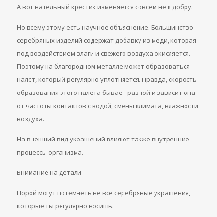
А вот нательный крестик изменяется совсем не к добру.
Но всему этому есть научное объяснение. Большинство
серебряных изделий содержат добавку из меди, которая
под воздействием влаги и свежего воздуха окисляется.
Поэтому на благородном металле может образоваться
налет, который регулярно уплотняется. Правда, скорость
образования этого налета бывает разной и зависит она
от частоты контактов с водой, смены климата, влажности
воздуха.
На внешний вид украшений влияют также внутренние
процессы организма.
Внимание на детали
Порой могут потемнеть не все серебряные украшения,
которые ты регулярно носишь.