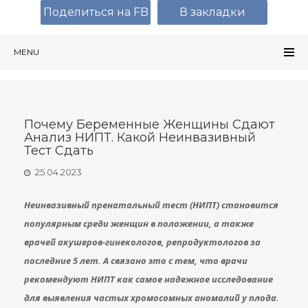
Поделиться на FB
В закладки
MENU
Почему Беременные Женщины Сдают
Анализ НИПТ. Какой Неинвазивный
Тест Сдать
25.04.2023
Неинвазивный пренатальный тест (НИПТ) становится
популярным среди женщин в положении, а также
врачей акушеров-гинекологов, репродуктологов за
последние 5 лет. А связано это с тем, что врачи
рекомендуют НИПТ как самое надежное исследование
для выявления частых хромосомных аномалий у плода.