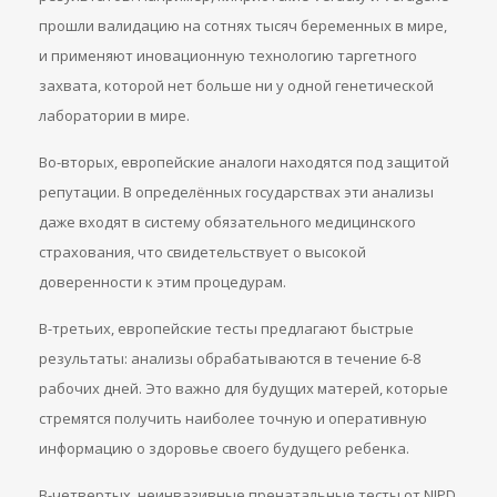
прошли валидацию на сотнях тысяч беременных в мире,
и применяют иновационную технологию таргетного
захвата, которой нет больше ни у одной генетической
лаборатории в мире.
Во-вторых, европейские аналоги находятся под защитой
репутации. В определённых государствах эти анализы
даже входят в систему обязательного медицинского
страхования, что свидетельствует о высокой
доверенности к этим процедурам.
В-третьих, европейские тесты предлагают быстрые
результаты: анализы обрабатываются в течение 6-8
рабочих дней. Это важно для будущих матерей, которые
стремятся получить наиболее точную и оперативную
информацию о здоровье своего будущего ребенка.
В-четвертых, неинвазивные пренатальные тесты от NIPD