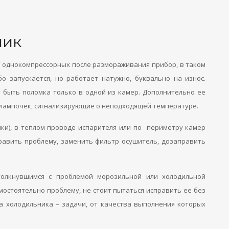
У однокомпрессорных после размораживания прибор, в таком
бо запускается, но работает натужно, буквально на износ.
 быть поломка только в одной из камер. Дополнительно ее
 лампочек, сигнализирующие о неподходящей температуре.
йки), в теплом проводе испарителя или по периметру камер
править проблему, заменить фильтр осушитель, дозаправить
толкнувшимся с проблемой морозильной или холодильной
мостоятельно проблему, не стоит пытаться исправить ее без
а холодильника – задачи, от качества выполнения которых