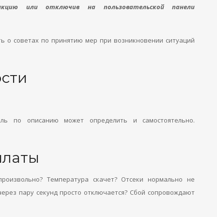
кцию или отключив на пользовательской панели
ть о советах по принятию мер при возникновении ситуаций
сти
ель по описанию может определить и самостоятельно.
платы
произвольно? Температура скачет? Отсеки нормально не
 через пару секунд просто отключается? Сбой сопровождают