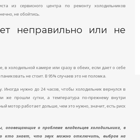
иста из сервисного центра по ремонту холодильников
нечно, не обойтись.
ает неправильно или не
, в холодильной камере или сразу в обеих, если дает о себе
 паниковать не стоит. В 95% случаев это не поломка.
. Иногда нужно до 24 часов, чтобы холодильник вернулся в
ли же прошли сутки, а температура по-прежнему внутри
й мотор работает дольше, чем это нужно, значит, есть риск
ы, оповещающие о проблеме владельцев холодильника, в
ло кто знает, что звук можно отключить, выбрав на