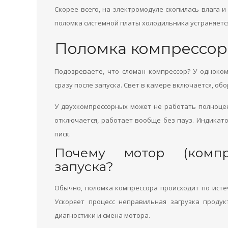
Скорее всего, на электромодуле скопилась влага и
поломка системной платы холодильника устраняетс
Поломка компрессор
Подозреваете, что сломан компрессор? У однок
сразу после запуска. Свет в камере включается, обо
У двухкомпрессорных может не работать полноце
отключается, работает вообще без пауз. Индика
писк.
Почему мотор (компр
запуска?
Обычно, поломка компрессора происходит по исте
Ускоряет процесс неправильная загрузка проду
диагностики и смена мотора.