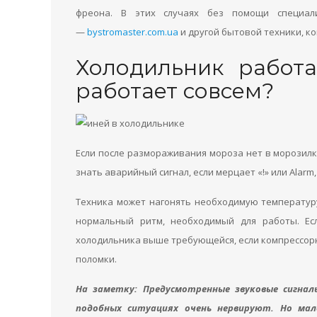
фреона. В этих случаях без помощи специал
—
bystromaster.com.ua
и другой бытовой техники, ко
Холодильник работ
работает совсем?
Если после размораживания мороза нет в морозилке
знать аварийный сигнал, если мерцает «!» или Alarm,
Техника может нагонять необходимую температуру
нормальный ритм, необходимый для работы. Ес
холодильника выше требующейся, если компрессорны
поломки.
На заметку
: Предусмотренные звуковые сигнал
подобных ситуациях очень нервируют. Но ма