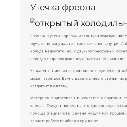
Утечка фреона
Возможна утечка фреона из контура охлаждения? 
случае, не запускается, свет включен внутри. Ли
Холода недостаточно. У двухкомпрессорных может
нередко сопровождают звуковые сигналы, мигание
Хладагент в местах локрингового соединения (спа
может теряться. Важно выявить место утечки, ис
хладагент в систему.
Материал подготовлен в качестве шпаргалки с
камеры. Следует понимать, что даже определив са
помощи специалиста. Замена модуля или прошивк
зависит работа прибора в принципе.