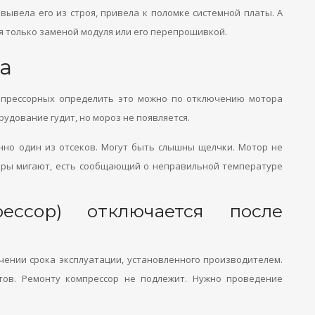
 вывела его из строя, привела к поломке системной платы. А
я только заменой модуля или его перепрошивкой.
а
омпрессорных определить это можно по отключению мотора
рудование гудит, но мороз не появляется.
нно один из отсеков. Могут быть слышны щелчки. Мотор не
торы мигают, есть сообщающий о неправильной температуре
ессор) отключается после
чении срока эксплуатации, установленного производителем.
ктов. Ремонту компрессор не подлежит. Нужно проведение