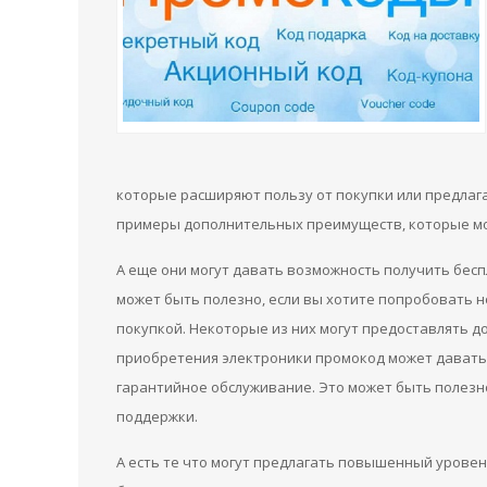
которые расширяют пользу от покупки или предлаг
примеры дополнительных преимуществ, которые мо
А еще они могут давать возможность получить бесп
может быть полезно, если вы хотите попробовать 
покупкой. Некоторые из них могут предоставлять д
приобретения электроники промокод может давать 
гарантийное обслуживание. Это может быть полезн
поддержки.
А есть те что могут предлагать повышенный урове