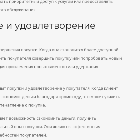
ать приоритетный доступ к услугам или предоставлять
ого обслуживания.
е и удовлетворение
вершения покупки. Когда она становится более доступной
дить покупателя совершить покупку или попробовать новый
для привлечения новых клиентов или удержания
ыт покупки и удовлетворение у покупателя. Когда клиент
 экономит деньги благодаря промокоду, это может усилить
впечатление о покупке.
ляет возможность сэкономить деньги, получить
льный опыт покупки. Они являются эффективным
ебностей покупателей.