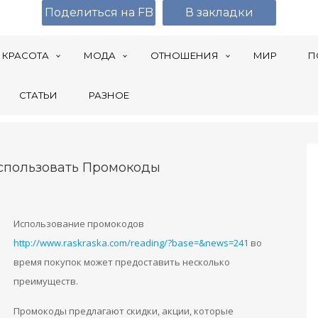
Поделиться на FB
В закладки
КРАСОТА
МОДА
ОТНОШЕНИЯ
МИР
П
СТАТЬИ
РАЗНОЕ
спользовать Промокоды
Использование промокодов
http://www.raskraska.com/reading/?base=&news=241
во
время покупок может предоставить несколько
преимуществ.
Промокоды предлагают скидки, акции, которые