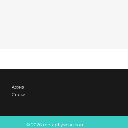
Архив
Статьи
© 2026 metaphysican.com