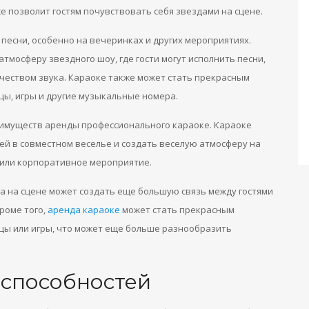
е позволит гостям почувствовать себя звездами на сцене.
песни, особенно на вечеринках и других мероприятиях.
тмосферу звездного шоу, где гости могут исполнить песни,
ачеством звука. Караоке также может стать прекрасным
цы, игры и другие музыкальные номера.
еимуществ аренды профессионального караоке. Караоке
ей в совместном веселье и создать веселую атмосферу на
 или корпоративное мероприятие.
а на сцене может создать еще большую связь между гостями
роме того,
аренда караоке
может стать прекрасным
нцы или игры, что может еще больше разнообразить
 способностей