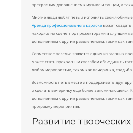
прекрасным дополнением к музыке и танцам, а такж
Многие люди любят петь и исполнять свои любимые 
Аренда профессионального караоке
может создать а
находясь на сцене, под прожекторами и с лучшим к
дополнением к другим развлечениям, таким как тан
Совместное веселье является одним из главных пр
может стать прекрасным способом объединить гост
любом мероприятии, таком как вечеринка, свадьба
Возможность петь вместе и поддерживать друг друг
и сделать вечеринку еще более запоминающейся. К
дополнением к другим развлечениям, таким как та
программу мероприятия.
Развитие творческих