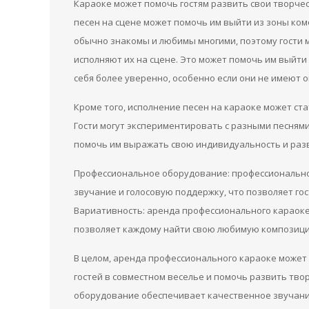
Караоке может помочь гостям развить свои творчес
песен на сцене может помочь им выйти из зоны ком
обычно знакомы и любимы многими, поэтому гости м
исполняют их на сцене. Это может помочь им выйти
себя более уверенно, особенно если они не имеют 
Кроме того, исполнение песен на караоке может ст
Гости могут экспериментировать с разными песнями
помочь им выражать свою индивидуальность и разв
Профессиональное оборудование: профессиональн
звучание и голосовую поддержку, что позволяет гос
Вариативность: аренда профессионального караоке
позволяет каждому найти свою любимую композици
В целом, аренда профессионального караоке может
гостей в совместном веселье и помочь развить тво
оборудование обеспечивает качественное звучание