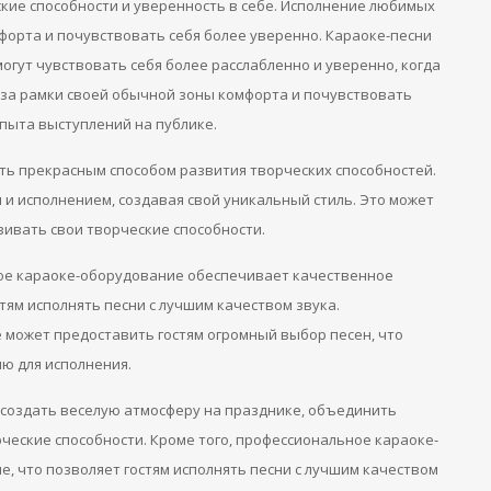
кие способности и уверенность в себе. Исполнение любимых
форта и почувствовать себя более уверенно. Караоке-песни
огут чувствовать себя более расслабленно и уверенно, когда
 за рамки своей обычной зоны комфорта и почувствовать
опыта выступлений на публике.
ать прекрасным способом развития творческих способностей.
 и исполнением, создавая свой уникальный стиль. Это может
ивать свои творческие способности.
ое караоке-оборудование обеспечивает качественное
тям исполнять песни с лучшим качеством звука.
 может предоставить гостям огромный выбор песен, что
ю для исполнения.
 создать веселую атмосферу на празднике, объединить
рческие способности. Кроме того, профессиональное караоке-
, что позволяет гостям исполнять песни с лучшим качеством