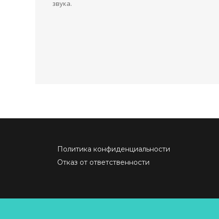
звука.
Политика конфиденциальности
Отказ от ответственности