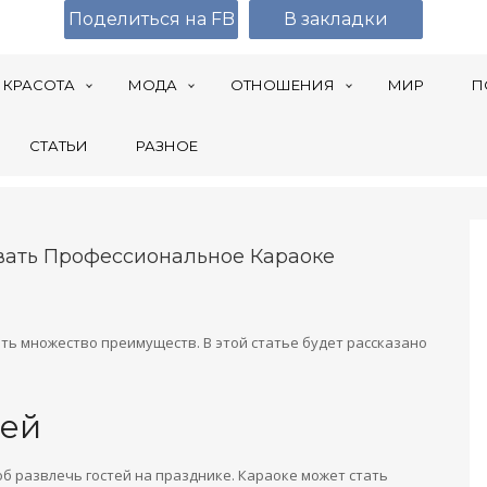
Поделиться на FB
В закладки
КРАСОТА
МОДА
ОТНОШЕНИЯ
МИР
П
СТАТЬИ
РАЗНОЕ
вать Профессиональное Караоке
ть множество преимуществ. В этой статье будет рассказано
тей
б развлечь гостей на празднике. Караоке может стать