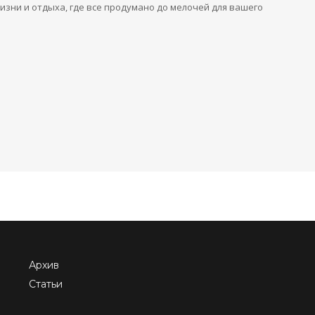
изни и отдыха, где все продумано до мелочей для вашего
Архив
Статьи