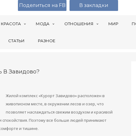
Поделиться на FB
В закладки
КРАСОТА
МОДА
ОТНОШЕНИЯ
МИР
П
СТАТЬИ
РАЗНОЕ
ь В Завидово?
Жилой комплекс «Курорт Завидово» расположен в
живописном месте, в окружении лесов и озер, что
позволяет наслаждаться свежим воздухом и красивой
 и спокойствия. Поэтому все больше людей принимают
комфорте и тишине.