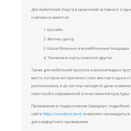
Для любителей спорта и ценителей активного отдых
комплексе имеются:
Бассейн.
Фитнес-центр.
Баскетбольные и волейбольные площадки.
Теннисные корты и многое другое.
Также для любителей прогулок и велосипедных про
место, которое исторически стало местом отдыха с
располагались и до сих пор находятся дачи знамени
советской и современной отечественной культуры.
Проживание в подмосковном Завидово, подробнее о
сайте
https://zavidovo.land
, позволяет наслаждатьс
для комфортного проживания.