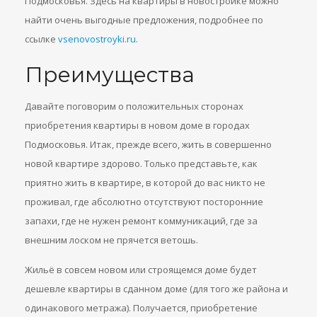
Подмосковья. Здесь на квартиры в новостройке можно
найти очень выгодные предложения, подробнее по
ссылке
vsenovostroyki.ru
.
Преимущества
Давайте поговорим о положительных сторонах
приобретения квартиры в новом доме в городах
Подмосковья. Итак, прежде всего, жить в совершенно
новой квартире здорово. Только представьте, как
приятно жить в квартире, в которой до вас никто не
проживал, где абсолютно отсутствуют посторонние
запахи, где не нужен ремонт коммуникаций, где за
внешним лоском не прячется ветошь.
Жильё в совсем новом или строящемся доме будет
дешевле квартиры в сданном доме (для того же района и
одинакового метража). Получается, приобретение