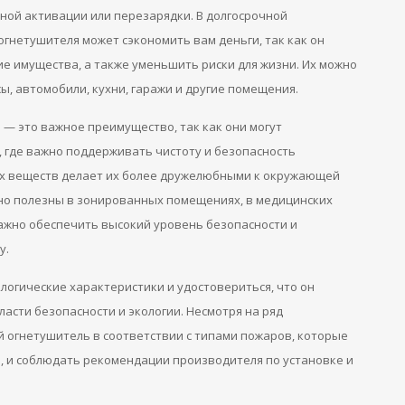
ой активации или перезарядки. В долгосрочной
нетушителя может сэкономить вам деньги, так как он
 имущества, а также уменьшить риски для жизни. Их можно
сы, автомобили, кухни, гаражи и другие помещения.
— это важное преимущество, так как они могут
, где важно поддерживать чистоту и безопасность
х веществ делает их более дружелюбными к окружающей
но полезны в зонированных помещениях, в медицинских
ажно обеспечить высокий уровень безопасности и
у.
ологические характеристики и удостовериться, что он
асти безопасности и экологии. Несмотря на ряд
огнетушитель в соответствии с типами пожаров, которые
и, и соблюдать рекомендации производителя по установке и