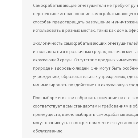
Самосрабатывающие огнетушители не требуют ручн
перспективе использование самосрабатывающего ог
способен предотвращать разрушение и уничтожение
использовать в разных местах, таких как дома, офи
Экологичность самосрабатывающих огнетушителей 
использоваться в различных средах, включая места
окружающей среды. Отсутствие вредных химически
природе и здоровью людей. Они могут быть особен
учреждениях, образовательных учреждениях, где в
минимизировать воздействие на окружающую сред
При выборе его стоит обратить внимание на его эк
соответствует всем стандартам и требованиям в обл
преимуществ, важно выбирать самосрабатывающий 
могут возникнуть в конкретном месте его установк
обслуживанию.