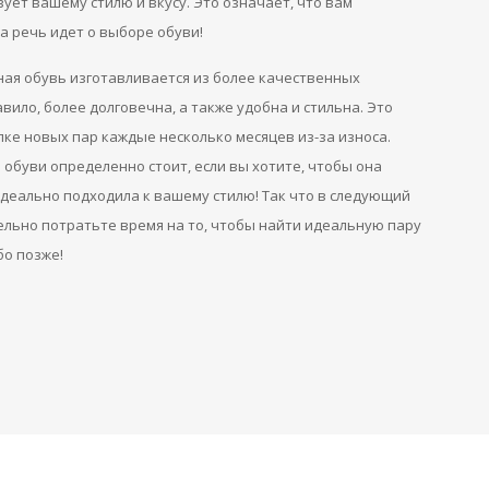
вует вашему стилю и вкусу. Это означает, что вам
а речь идет о выборе обуви!
ная обувь изготавливается из более качественных
вило, более долговечна, а также удобна и стильна. Это
пке новых пар каждые несколько месяцев из-за износа.
обуви определенно стоит, если вы хотите, чтобы она
 идеально подходила к вашему стилю! Так что в следующий
тельно потратьте время на то, чтобы найти идеальную пару
бо позже!