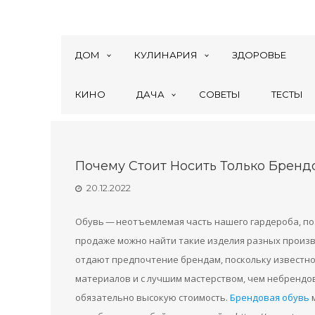
ДОМ
КУЛИНАРИЯ
ЗДОРОВЬЕ
КИНО
ДАЧА
СОВЕТЫ
ТЕСТЫ
Почему Стоит Носить Только Бренд
20.12.2022
Обувь — неотъемлемая часть нашего гардероба, по
продаже можно найти такие изделия разных произво
отдают предпочтение брендам, поскольку известно
материалов и с лучшим мастерством, чем небрендова
обязательно высокую стоимость.
Брендовая обувь
м