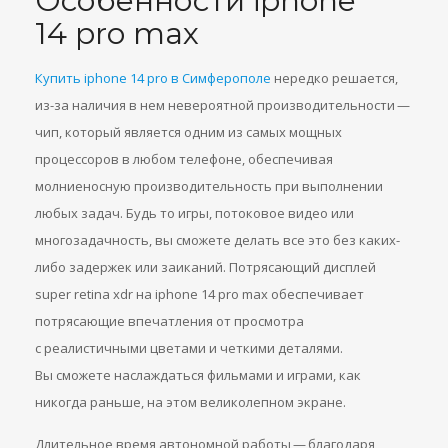
Особенности iphone
14 pro max
Купить iphone 14 pro в Симферополе
нередко решается,
из-за наличия в нем невероятной производительности —
чип, который является одним из самых мощных
процессоров в любом телефоне, обеспечивая
молниеносную производительность при выполнении
любых задач. Будь то игры, потоковое видео или
многозадачность, вы сможете делать все это без каких-
либо задержек или заиканий. Потрясающий дисплей
super retina xdr на iphone 14 pro max обеспечивает
потрясающие впечатления от просмотра
с реалистичными цветами и четкими деталями.
Вы сможете наслаждаться фильмами и играми, как
никогда раньше, на этом великолепном экране.
Длительное время автономной работы — благодаря