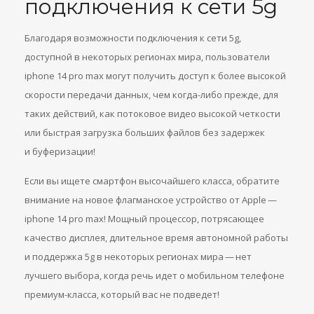
подключения к сети 5g
Благодаря возможности подключения к сети 5g,
доступной в некоторых регионах мира, пользователи
iphone 14 pro max могут получить доступ к более высокой
скорости передачи данных, чем когда-либо прежде, для
таких действий, как потоковое видео высокой четкости
или быстрая загрузка больших файлов без задержек
и буферизации!
Если вы ищете смартфон высочайшего класса, обратите
внимание на новое флагманское устройство от Apple —
iphone 14 pro max! Мощный процессор, потрясающее
качество дисплея, длительное время автономной работы
и поддержка 5g в некоторых регионах мира — нет
лучшего выбора, когда речь идет о мобильном телефоне
премиум-класса, который вас не подведет!