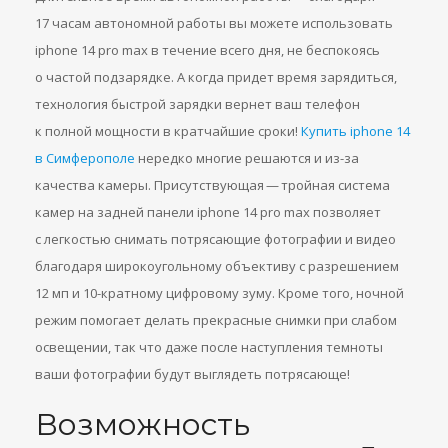
17 часам автономной работы вы можете использовать
iphone 14 pro max в течение всего дня, не беспокоясь
о частой подзарядке. А когда придет время зарядиться,
технология быстрой зарядки вернет ваш телефон
к полной мощности в кратчайшие сроки!
Купить iphone 14
в Симферополе
нередко многие решаются и из-за
качества камеры. Присутствующая — тройная система
камер на задней панели iphone 14 pro max позволяет
с легкостью снимать потрясающие фотографии и видео
благодаря широкоугольному объективу с разрешением
12 мп и 10-кратному цифровому зуму. Кроме того, ночной
режим помогает делать прекрасные снимки при слабом
освещении, так что даже после наступления темноты
ваши фотографии будут выглядеть потрясающе!
Возможность