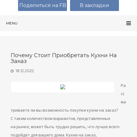
Поделиться на FB
В закладки
MENU
Почему Стоит Приобретать Кухни На
Заказ
18.12.2022
Ра
сс
ма
триваете ли вы возможность покупки кухни на заказ?
С таким количеством вариантов, представленных
на рынке, может быть трудно решить, что лучше всего
подойдет для вашего дома. Кухни на заказ,