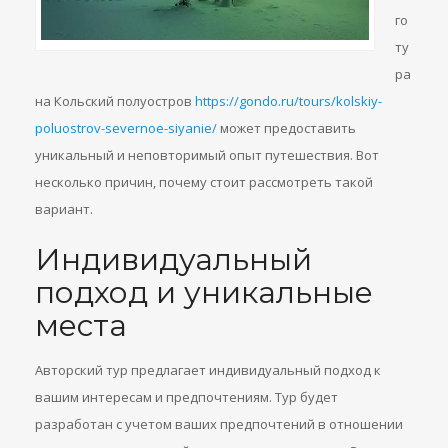
го
ту
ра
на Кольский полуостров
https://gondo.ru/tours/kolskiy-
poluostrov-severnoe-siyanie/
может предоставить
уникальный и неповторимый опыт путешествия. Вот
несколько причин, почему стоит рассмотреть такой
вариант.
Индивидуальный
подход и уникальные
места
Авторский тур предлагает индивидуальный подход к
вашим интересам и предпочтениям. Тур будет
разработан с учетом ваших предпочтений в отношении