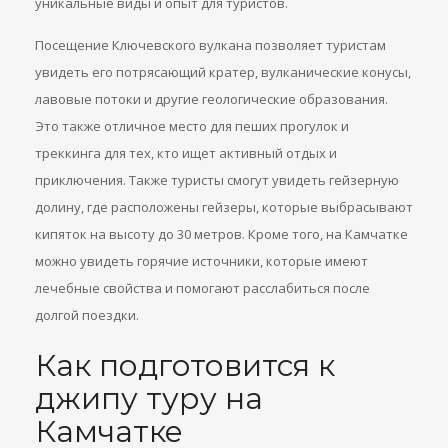
уникальные виды и опыт для туристов.
Посещение Ключевского вулкана позволяет туристам
увидеть его потрясающий кратер, вулканические конусы,
лавовые потоки и другие геологические образования.
Это также отличное место для пеших прогулок и
треккинга для тех, кто ищет активный отдых и
приключения. Также туристы смогут увидеть гейзерную
долину, где расположены гейзеры, которые выбрасывают
кипяток на высоту до 30 метров. Кроме того, на Камчатке
можно увидеть горячие источники, которые имеют
лечебные свойства и помогают расслабиться после
долгой поездки.
Как подготовится к
джипу туру на
Камчатке