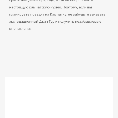
красотами дикой природы, а также попробовать
настоящую камчатскую кухню. Поэтому, если вы
планируете поездку на Камчатку, не забудьте заказать
экспедиционный Джип Тур и получить незабываемые
впечатления.