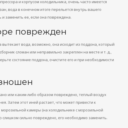
прессора и корпусом холодильника, очень часто имеется
ован, вода в конечном итоге перельется внутрь вашего
 и заменить ее, если она повреждена.
оре поврежден
а вытекает вода, возможно, она исходит из поддона, который
сборник сломан или неправильно закреплен на месте и т. д.,
верьте состояние поддона, очистите его и при необходимости
изношен
ано или каким-либо образом повреждено, теплый воздух
ея. Затем этот иней растает, что может привести к
морозильной камеры (на холодильнике с морозильной
но слишком сильно повреждено, его необходимо заменить.