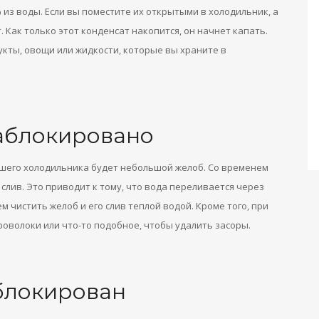
 из воды. Если вы поместите их открытыми в холодильник, а
. Как только этот конденсат накопится, он начнет капать.
ты, овощи или жидкости, которые вы храните в
заблокировано
ашего холодильника будет небольшой желоб. Со временем
слив. Это приводит к тому, что вода переливается через
 чистить желоб и его слив теплой водой. Кроме того, при
оволоки или что-то подобное, чтобы удалить засоры.
блокирован