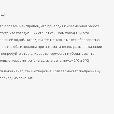
ен
то образом неисправен, что приводит к чрезмерной работе
тому, что холодильник станет слишком холодным, что
пающей водой. На задней стенке также может образоваться
ению желоба и поддона при автоматическом размораживании
 попробуйте отрегулировать термостат и убедиться, что
ощью термометра (она должна быть между 2°C и 6°C).
сливной канал, так и отверстие. Если термостат по-прежнему
необходимо заменить.