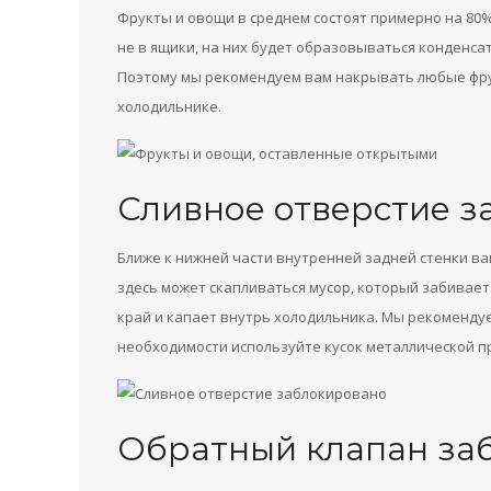
Фрукты и овощи в среднем состоят примерно на 80%
не в ящики, на них будет образовываться конденсат
Поэтому мы рекомендуем вам накрывать любые фрук
холодильнике.
Сливное отверстие 
Ближе к нижней части внутренней задней стенки в
здесь может скапливаться мусор, который забивает 
край и капает внутрь холодильника. Мы рекомендуем
необходимости используйте кусок металлической пр
Обратный клапан за