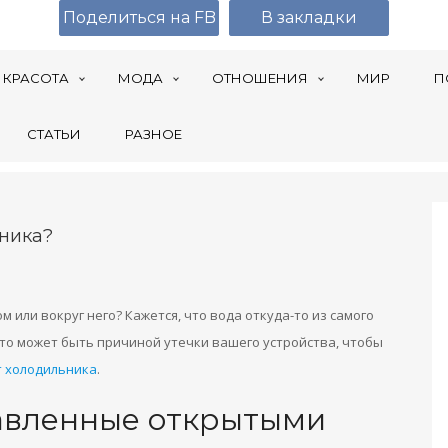
Поделиться на FB
В закладки
КРАСОТА
МОДА
ОТНОШЕНИЯ
МИР
П
СТАТЬИ
РАЗНОЕ
ника?
 или вокруг него? Кажется, что вода откуда-то из самого
то может быть причиной утечки вашего устройства, чтобы
 холодильника
.
тавленные открытыми