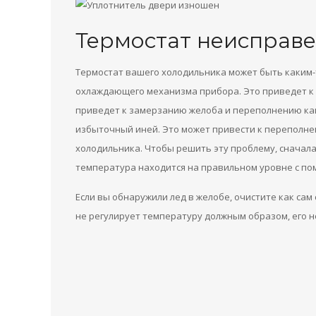
Термостат неисправ
Термостат вашего холодильника может быть каким-
охлаждающего механизма прибора. Это приведет к 
приведет к замерзанию желоба и переполнению ка
избыточный иней. Это может привести к переполн
холодильника. Чтобы решить эту проблему, сначала
температура находится на правильном уровне с пом
Если вы обнаружили лед в желобе, очистите как сам 
не регулирует температуру должным образом, его 