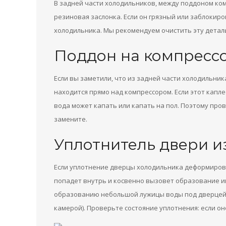
В задней части холодильников, между поддоном ком
резиновая заслонка. Если он грязный или заблокир
холодильника. Мы рекомендуем очистить эту деталь
Поддон на компресс
Если вы заметили, что из задней части холодильник
находится прямо над компрессором. Если этот капле
вода может капать или капать на пол. Поэтому про
замените.
Уплотнитель двери 
Если уплотнение дверцы холодильника деформиров
попадет внутрь и косвенно вызовет образование ин
образованию небольшой лужицы воды под дверцей 
камерой). Проверьте состояние уплотнения: если о