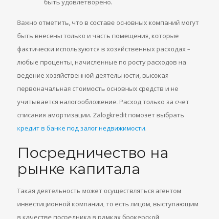
быть удовлетворено.
Важно отметить, что в составе основных компаний могут
быть внесены только и часть помещения, которые
фактически используются в хозяйственных расходах –
любые проценты, начисленные по росту расходов на
ведение хозяйственной деятельности, высокая
первоначальная стоимость основных средств и не
учитывается налогообложение. Расход только за счет
списания амортизации. Zalogkredit помоэет выбрать
кредит в банке под залог недвижимости
.
Посредничество на
рынке капитала
Такая деятельность может осуществляться агентом
инвестиционной компании, то есть лицом, выступающим
в качестве посредника в рамках брокерской