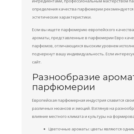
ингредиентами, профессиональным мастерством па
определения качества парфюмерии рекомендуется 
эстетические характеристики.
Если вы ищете парфюмерию европейского качества
ароматы, представленные в парфюмерии Евро каче
парфюмов, отличающихся высоким уровнем исполн
подчеркнут вашу индивидуальность. Если интересу
сайт.
Разнообразие аромат
парфюмерии
Европейская парфюмерная индустрия славится сво
различных нюансов и эмоций. Взглянув на разнооб
влияние местного климата и культуры на формиров
Цветочные ароматы: цветы являются одни