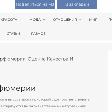
Поделиться на FB
В закладки
КРАСОТА
МОДА
ОТНОШЕНИЯ
МИР
П
СТАТЬИ
РАЗНОЕ
рфюмерии: Оценка Качества И
рфюмерии
ом в выборе аромата, который будет соответствовать
рактеризуются высококачественными натуральными