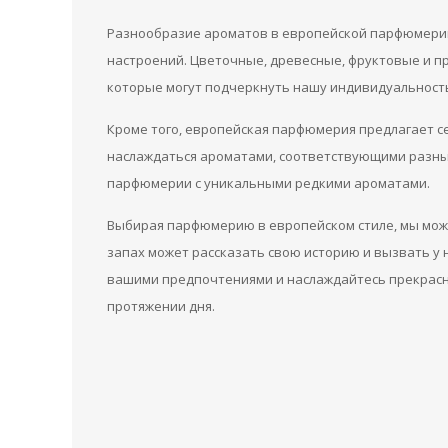
Разнообразие ароматов в европейской парфюмерии
настроений. Цветочные, древесные, фруктовые и 
которые могут подчеркнуть нашу индивидуальность
Кроме того, европейская парфюмерия предлагает 
наслаждаться ароматами, соответствующими разны
парфюмерии с уникальными редкими ароматами.
Выбирая парфюмерию в европейском стиле, мы може
запах может рассказать свою историю и вызвать у 
вашими предпочтениями и наслаждайтесь прекрасн
протяжении дня.