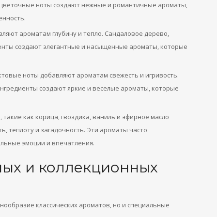
е цветочные ноты создают нежные и романтичные ароматы,
енность.
ляют ароматам глубину и тепло. Сандаловое дерево,
иенты создают элегантные и насыщенные ароматы, которые
ктовые ноты добавляют ароматам свежесть и игривость.
 ингредиенты создают яркие и веселые ароматы, которые
 такие как корица, гвоздика, ваниль и эфирное масло
, теплоту и загадочность. Эти ароматы часто
альные эмоции и впечатления.
ных и коллекционных
нообразие классических ароматов, но и специальные