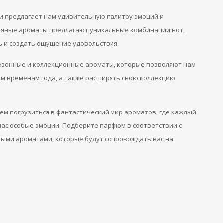
 предлагает нам удивительную палитру эмоций и
пряные ароматы предлагают уникальные комбинации нот,
 и создать ощущение удовольствия.
сезонные и коллекционные ароматы, которые позволяют нам
м временам года, а также расширять свою коллекцию
м погрузиться в фантастический мир ароматов, где каждый
нас особые эмоции. Подберите парфюм в соответствии с
ыми ароматами, которые будут сопровождать вас на