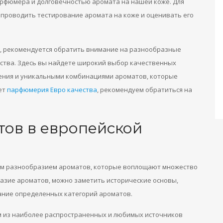
рфюмера и долговечностью аромата на нашей коже. Для
проводить тестирование аромата на коже и оценивать его
, рекомендуется обратить внимание на разнообразные
ства. Здесь вы найдете широкий выбор качественных
ения и уникальными комбинациями ароматов, которые
ет
парфюмерия Евро качества
, рекомендуем обратиться на
ов в европейской
им разнообразием ароматов, которые воплощают множество
разие ароматов, можно заметить исторические основы,
ание определенных категорий ароматов.
м из наиболее распространенных и любимых источников