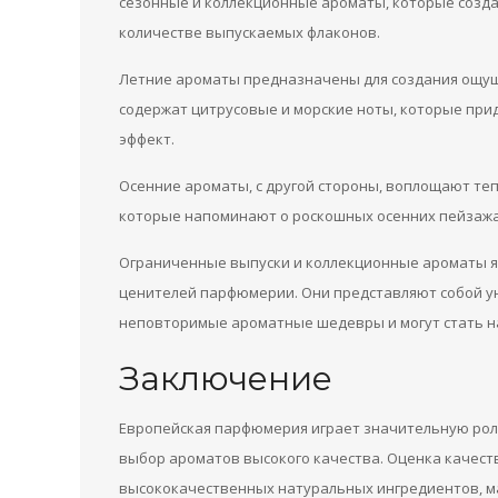
сезонные и коллекционные ароматы, которые созда
количестве выпускаемых флаконов.
Летние ароматы предназначены для создания ощуще
содержат цитрусовые и морские ноты, которые пр
эффект.
Осенние ароматы, с другой стороны, воплощают теп
которые напоминают о роскошных осенних пейзажах
Ограниченные выпуски и коллекционные ароматы я
ценителей парфюмерии. Они представляют собой у
неповторимые ароматные шедевры и могут стать 
Заключение
Европейская парфюмерия играет значительную рол
выбор ароматов высокого качества. Оценка качест
высококачественных натуральных ингредиентов, м