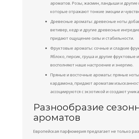
ароматов. Розы, жасмин, ландыши и други
которые отражают тонкие эмоции и чувств
Древесные ароматы: древесные ноты добав
ветивер, кедр и другие древесные ингред
придают ощущение силы и стабильности.
Фруктовые ароматы: сочные и сладкие фру
Яблоко, персик, груша и другие фруктовые
восполняют наше настроение и энергию.
Пряные и восточные ароматы: пряные ноты,
кардамона, придают ароматам изысканность
ассоциируются с экзотикой и создают уник
Разнообразие сезон
ароматов
Европейская парфюмерия предлагает не только раз