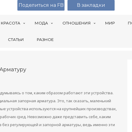
Поделиться на FB
В закладки
КРАСОТА
МОДА
ОТНОШЕНИЯ
МИР
П
СТАТЬИ
РАЗНОЕ
 Арматуру
думываясь о том, каким образом работают эти устройства.
иальная запорная арматура. Это, так сказать, маленький
бные устройства используются на крупнейших производствах,
х рабочих сред. Невозможно даже представить себе, каким
з без регулирующей и запорной арматуры, ведь именно эти