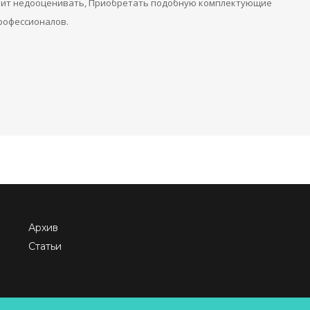
тоит недооценивать, Приобретать подобную комплектующие
рофессионалов.
Архив
Статьи