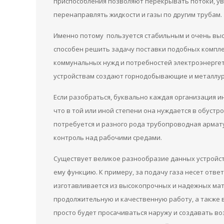
приспособления позволяют перекрывать потоки, ув
перенаправлять жидкости и газы по другим трубам.
Именно потому пользуется стабильным и очень выс
способен решить задачу поставки подобных компле
коммунальных нужд и потребностей электроэнерге
устройствам создают горнодобывающие и металлур
Если разобраться, буквально каждая организация и
что в той или иной степени она нуждается в обустр
потребуется и разного рода трубопроводная армату
контроль над рабочими средами.
Существует великое разнообразие данных устройс
ему функцию. К примеру, за подачу газа несет отве
изготавливается из высокопрочных и надежных м
продолжительную и качественную работу, а также в
просто будет просачиваться наружу и создавать в