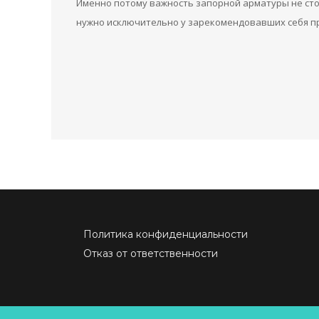
Именно потому важность запорной арматуры не с
нужно исключительно у зарекомендовавших себя п
Политика конфиденциальности
Отказ от ответственности