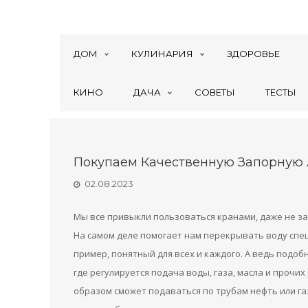
ДОМ
КУЛИНАРИЯ
ЗДОРОВЬЕ
КИНО
ДАЧА
СОВЕТЫ
ТЕСТЫ
Покупаем Качественную Запорную
02.08.2023
Мы все привыкли пользоваться кранами, даже не за
На самом деле помогает нам перекрывать воду спец
пример, понятный для всех и каждого. А ведь подо
где регулируется подача воды, газа, масла и прочи
образом сможет подаваться по трубам нефть или га