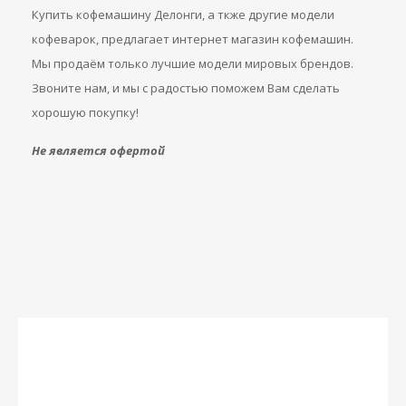
Купить кофемашину Делонги, а ткже другие модели
кофеварок, предлагает интернет магазин кофемашин.
Мы продаём только лучшие модели мировых брендов.
Звоните нам, и мы с радостью поможем Вам сделать
хорошую покупку!
Не является офертой