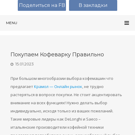
Поделиться на FB
В закладки
MENU
Покупаем Кофеварку Правильно
15.01.2023
При большом многообразии выбора кофемашин что
предлагает
Крамол — Онлайн рынок
, не трудно
растеряться в вопросе покупки. Не стоит акцентировать
внимание на всех функциях! Нужно делать выбор
индивидуально, исходя только из ваших пожеланий.
Такие мировые лидеры как DeLonghi и Saeco –
итальянские производители кофейной техники