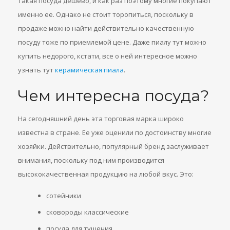
такая посуда дешево, и как раз поэтому многие покупают
именно ее. Однако не стоит торопиться, поскольку в
продаже можно найти действительно качественную
посуду тоже по приемлемой цене. Даже пиалу тут можно
купить недорого, кстати, все о ней интересное можно
узнать тут
керамическая пиала
.
Чем интересна посуда?
На сегодняшний день эта торговая марка широко
известна в стране. Ее уже оценили по достоинству многие
хозяйки. Действительно, популярный бренд заслуживает
внимания, поскольку под ним производится
высококачественная продукцию на любой вкус. Это:
сотейники
сковороды классические
посуда для тушения