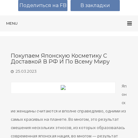
Поделиться на FB
В закладки
MENU
Покупаем Японскую Косметику С
Доставкой В РФ И По Всему Миру
25.03.2023
Яп
он
ск
ие женщины считаются и вполне справедливо, одними из
самых красивых на планете. Во многом, это результат
смешения нескольких этносов, из которых образовалась
современная японская нация, во многом — результат