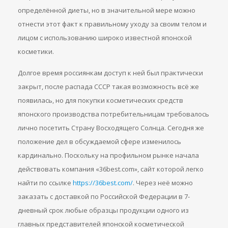
определённой диеты, но в значительной мере можно
отнести этот факт к правильному уходу за своим телом и
лицом с использованию широко известной японской
косметики.
Долгое время россиянкам доступ к ней был практически
закрыт, после распада СССР такая возможность всё же
появилась, но для покупки косметических средств
японского производства потребительницам требовалось
лично посетить Страну Восходящего Солнца. Сегодня же
положение дел в обсуждаемой сфере изменилось
кардинально. Поскольку на профильном рынке начала
действовать компания «36best.com», сайт которой легко
найти по ссылке
https://36best.com/
. Через неё можно
заказать с доставкой по Российской Федерации в 7-
дневный срок любые образцы продукции одного из
главных представителей японской косметической