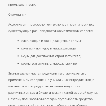
промышленности.
О компании
Ассортимент производителя включает практически все
существующие разновидности косметических средств:
смягчающие и солнцезащитные кремы;
контактную пудру и маски для лица;
БАДы для достижения стройности тела;
кремы витаминные, массажные и пр.
Значительная часть продукции изготавливается с
применением совершенно уникальных ингредиентов, в
частности морепродуктов, включая водоросли
различных видов и биологических тканей морской фауны.
Поэтому пользователи всегда могут выбрать средство,
подходящее к её типу кожи и особенностям обмена