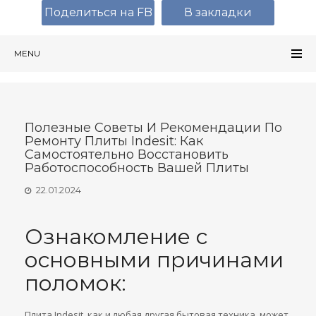
Поделиться на FB
В закладки
MENU
Полезные Советы И Рекомендации По
Ремонту Плиты Indesit: Как
Самостоятельно Восстановить
Работоспособность Вашей Плиты
22.01.2024
Ознакомление с
основными причинами
поломок:
Плита Indesit, как и любая другая бытовая техника, может