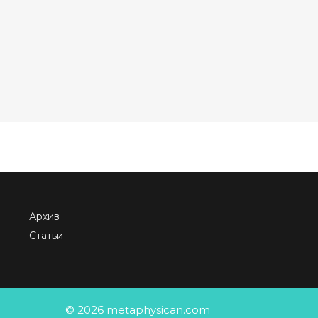
Архив
Статьи
© 2026 metaphysican.com