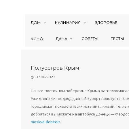
ДОМ
КУЛИНАРИЯ
ЗДОРОВЬЕ
КИНО
ДАЧА
СОВЕТЫ
ТЕСТЫ
Полуостров Крым
07.06.2023
На юго-восточном побережье Крыма расположился п
Уже много лет подряд данный курорт пользуется бол
город может похвастаться чистыми пляжами, теплы
добраться вы можете на автобусе Донецк — Феодос
moskva-doneck/
.