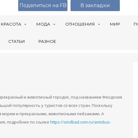
Поделиться на FB
В закладки
КРАСОТА
МОДА
ОТНОШЕНИЯ
МИР
П
СТАТЬИ
РАЗНОЕ
рекрасный и живописный городок, под названием Феодосия.
ьшой популярность у туристов со всех стран. Поскольку
м морем и прекрасными, живописными пейзажами. А
ия, подробнее по ссылке
https://sindbad.com.ru/avtobus-