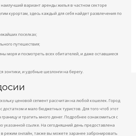
 наилучший вариант аренды жилья в частном секторе
гим курортам, здесь каждый для себя найдет развлечения по
лижайших поселках;
льного путешествия;
ины моря и посмотреть всех обитателей, и даже оставшиеся
я зонтики, и удобные шезлонги на берегу.
досии
скольку ценовой сегмент рассчитан на любой кошелек. Город
с достатком и мало бюджетных туристов. Для того чтоб этот
 границу и тратить много денег. Подробнее ознакомиться с
по указанной ссылке. На сегодняшний день предоставлена
 в режим онлайн, также вы можете заранее забронировать