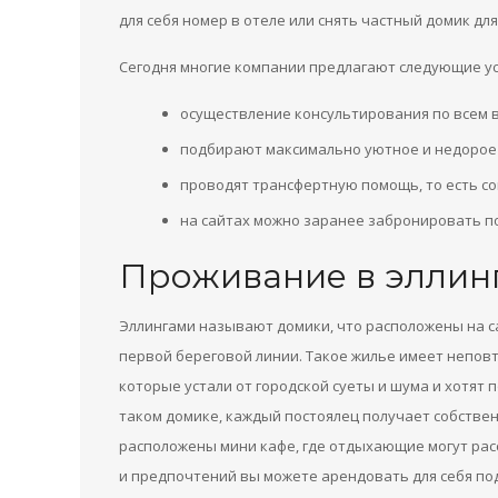
для себя номер в отеле или снять частный домик дл
Сегодня многие компании предлагают следующие ус
осуществление консультирования по всем 
подбирают максимально уютное и недорое 
проводят трансфертную помощь, то есть с
на сайтах можно заранее забронировать п
Проживание в эллин
Эллингами называют домики, что расположены на с
первой береговой линии. Такое жилье имеет неповт
которые устали от городской суеты и шума и хотят 
таком домике, каждый постоялец получает собствен
расположены мини кафе, где отдыхающие могут рас
и предпочтений вы можете арендовать для себя под