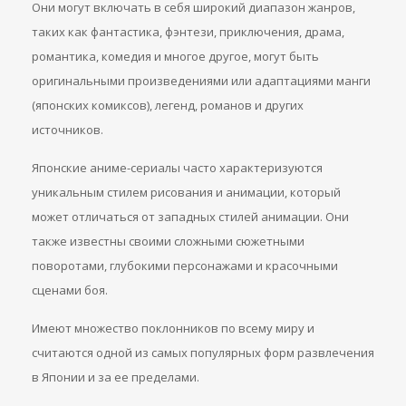
Они могут включать в себя широкий диапазон жанров,
таких как фантастика, фэнтези, приключения, драма,
романтика, комедия и многое другое, могут быть
оригинальными произведениями или адаптациями манги
(японских комиксов), легенд, романов и других
источников.
Японские аниме-сериалы часто характеризуются
уникальным стилем рисования и анимации, который
может отличаться от западных стилей анимации. Они
также известны своими сложными сюжетными
поворотами, глубокими персонажами и красочными
сценами боя.
Имеют множество поклонников по всему миру и
считаются одной из самых популярных форм развлечения
в Японии и за ее пределами.