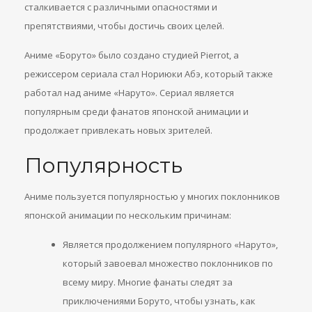
сталкивается с различными опасностями и
препятствиями, чтобы достичь своих целей.
Аниме «Боруто» было создано студией Pierrot, а
режиссером сериала стал Нориюки Абэ, который также
работал над аниме «Наруто». Сериал является
популярным среди фанатов японской анимации и
продолжает привлекать новых зрителей.
Популярность
Аниме пользуется популярностью у многих поклонников
японской анимации по нескольким причинам:
Является продолжением популярного «Наруто»,
который завоевал множество поклонников по
всему миру. Многие фанаты следят за
приключениями Боруто, чтобы узнать, как