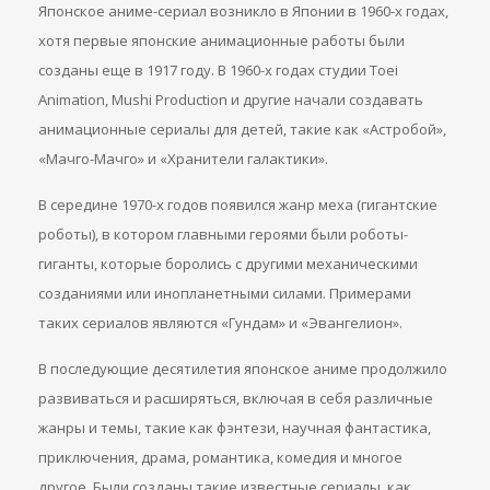
Японское аниме-сериал возникло в Японии в 1960-х годах,
хотя первые японские анимационные работы были
созданы еще в 1917 году. В 1960-х годах студии Toei
Animation, Mushi Production и другие начали создавать
анимационные сериалы для детей, такие как «Астробой»,
«Мачго-Мачго» и «Хранители галактики».
В середине 1970-х годов появился жанр меха (гигантские
роботы), в котором главными героями были роботы-
гиганты, которые боролись с другими механическими
созданиями или инопланетными силами. Примерами
таких сериалов являются «Гундам» и «Эвангелион».
В последующие десятилетия японское аниме продолжило
развиваться и расширяться, включая в себя различные
жанры и темы, такие как фэнтези, научная фантастика,
приключения, драма, романтика, комедия и многое
другое. Были созданы такие известные сериалы, как