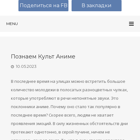
Поделиться на FB
В закладки
MENU
Познаем Культ Аниме
10.05.2023
В последнее время на улицах можно встретить большое
количество молодежи в полосатых разноцветных чулках,
которые употребляют в речи непонятные звуки. Это
поклонники аниме. Почему оно стало так популярно в
последнее время? Скорее всего, людям не хватает
проявления эмоций. В силу жизненных обстоятельств дни
протекают однотонно, в серой пучине, ничем не