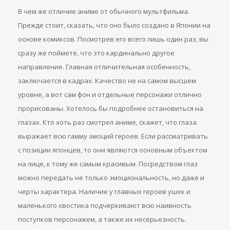
В чем же отличие аниме от обычного мультфильма.
Прежде стоит, сказать, что оно было создано в Японии на
основе комиксов. Посмотрев его всего лишь один раз, вы
сразу же поймете, что это кардинально другое
направление. Главная отличительная особенность,
заключается в кадрах. Качество не на самом высшем
уровне, а вот сам фон и отдельные персонажи отлично
прорисованы. Хотелось бы подробнее остановиться на
глазах. Кто хоть раз смотрел аниме, скажет, что глаза
выражает всю гамму эмоций героев. Если рассматривать
с позиции японцев, то они являются основным объектом
на лице, к тому же самым красивым. Посредством глаз
можно передать не только эмоциональность, но даже и
черты характера. Наличие у главных героев ушек и
маленького хвостика подчеркивают всю наивность
поступков персонажем, а также их несерьезность.