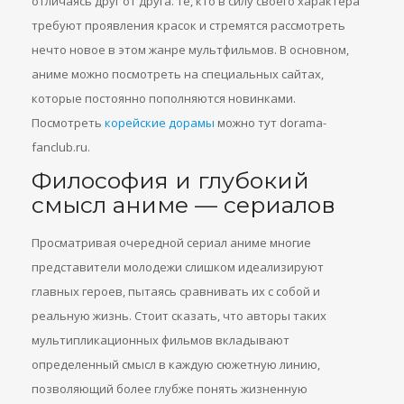
отличаясь друг от друга. Те, кто в силу своего характера
требуют проявления красок и стремятся рассмотреть
нечто новое в этом жанре мультфильмов. В основном,
аниме можно посмотреть на специальных сайтах,
которые постоянно пополняются новинками.
Посмотреть
корейские дорамы
можно тут dorama-
fanclub.ru.
Философия и глубокий
смысл аниме — сериалов
Просматривая очередной сериал аниме многие
представители молодежи слишком идеализируют
главных героев, пытаясь сравнивать их с собой и
реальную жизнь. Стоит сказать, что авторы таких
мультипликационных фильмов вкладывают
определенный смысл в каждую сюжетную линию,
позволяющий более глубже понять жизненную