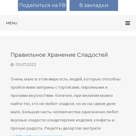
Поделиться на FB
В закладки
MENU
Правильное Хранение Сладостей
05.07.2023
Очень мало в этом мире есть людей, которые способны
пройти мимо витрины с тортиками, пирожными и
прочими вкусностями. Конечно, при желании можно
найти тех, кто не любит сладкое, но их на самом деле
мало. Большая часть человечества однозначно любит
вкусные сладости: кондитерские изделия, конфеты и
прочую радость. Рецепты десертов смотрите