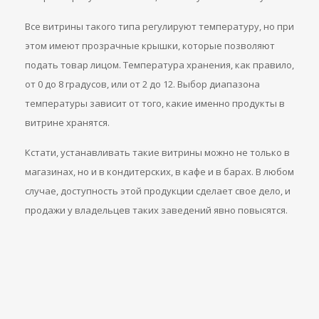
Все витрины такого типа регулируют температуру, но при
этом имеют прозрачные крышки, которые позволяют
подать товар лицом. Температура хранения, как правило,
от 0 до 8 градусов, или от 2 до 12. Выбор диапазона
температуры зависит от того, какие именно продукты в
витрине хранятся.
Кстати, устанавливать такие витрины можно не только в
магазинах, но и в кондитерских, в кафе и в барах. В любом
случае, доступность этой продукции сделает свое дело, и
продажи у владельцев таких заведений явно повысятся.