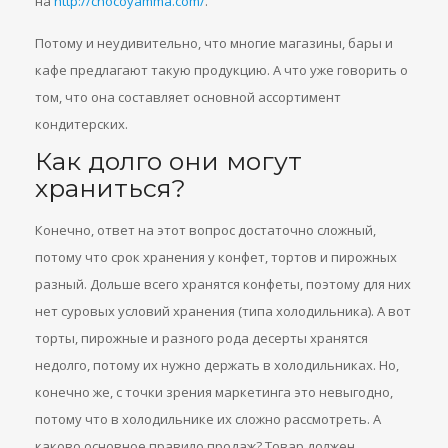
на
http://chocoyamma.com/
.
Потому и неудивительно, что многие магазины, бары и
кафе предлагают такую продукцию. А что уже говорить о
том, что она составляет основной ассортимент
кондитерских.
Как долго они могут
храниться?
Конечно, ответ на этот вопрос достаточно сложный,
потому что срок хранения у конфет, тортов и пирожных
разный. Дольше всего хранятся конфеты, поэтому для них
нет суровых условий хранения (типа холодильника). А вот
торты, пирожные и разного рода десерты хранятся
недолго, потому их нужно держать в холодильниках. Но,
конечно же, с точки зрения маркетинга это невыгодно,
потому что в холодильнике их сложно рассмотреть. А
каково основное правило продаж? Товар должен