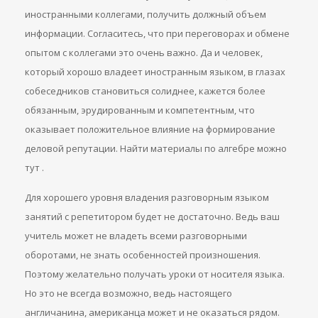
иностранными коллегами, получить должный объем
информации. Согласитесь, что при переговорах и обмене
опытом с коллегами это очень важно. Да и человек,
который хорошо владеет иностранным языком, в глазах
собеседников становиться солиднее, кажется более
обязанным, эрудированным и компетентным, что
оказывает положительное влияние на формирование
деловой репутации. Найти материалы по алгебре можно
тут .
Для хорошего уровня владения разговорным языком
занятий с репетитором будет не достаточно. Ведь ваш
учитель может не владеть всеми разговорными
оборотами, не знать особенностей произношения.
Поэтому желательно получать уроки от носителя языка.
Но это не всегда возможно, ведь настоящего
англичанина, американца может и не оказаться рядом.