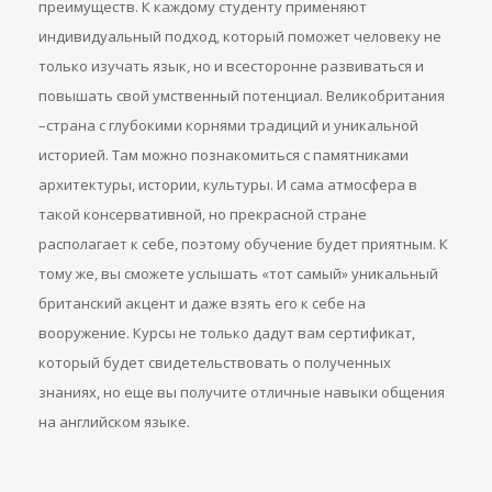
преимуществ. К каждому студенту применяют
индивидуальный подход, который поможет человеку не
только изучать язык, но и всесторонне развиваться и
повышать свой умственный потенциал. Великобритания
–страна с глубокими корнями традиций и уникальной
историей. Там можно познакомиться с памятниками
архитектуры, истории, культуры. И сама атмосфера в
такой консервативной, но прекрасной стране
располагает к себе, поэтому обучение будет приятным. К
тому же, вы сможете услышать «тот самый» уникальный
британский акцент и даже взять его к себе на
вооружение. Курсы не только дадут вам сертификат,
который будет свидетельствовать о полученных
знаниях, но еще вы получите отличные навыки общения
на английском языке.