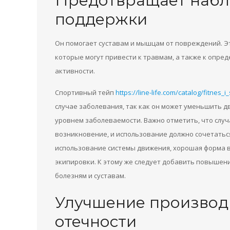
Предотвращает набл
поддержки
Он помогает суставам и мышцам от повреждений.
Э
которые могут привести к травмам, а также к опре
активности.
Спортивный тейп
https://line-life.com/catalog/fitnes_i
случае заболевания, так как он может уменьшить 
уровнем заболеваемости.
Важно отметить, что слу
возникновение, и использование должно сочетатьс
использование системы движения, хорошая форма 
экипировки.
К этому же следует добавить повышени
болезням и суставам.
Улучшение производ
отечности