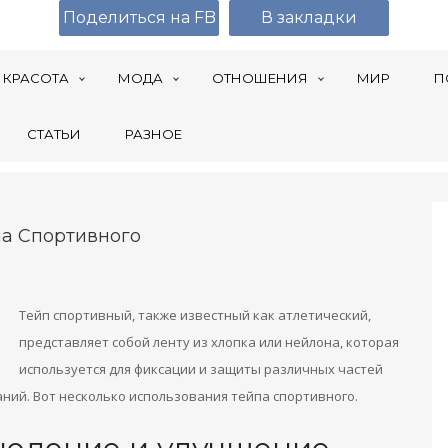
Поделиться на FB
В закладки
КРАСОТА
МОДА
ОТНОШЕНИЯ
МИР
П
СТАТЬИ
РАЗНОЕ
а Спортивного
Тейп спортивный, также известный как атлетический,
представляет собой ленту из хлопка или нейлона, которая
используется для фиксации и защиты различных частей
аний.
Вот несколько использования тейпа спортивного.