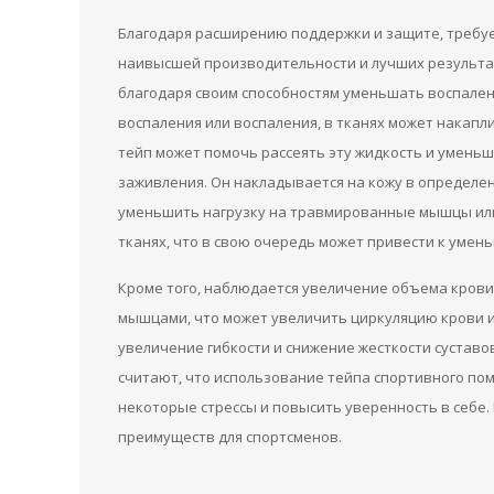
Благодаря расширению поддержки и защите, требу
наивысшей производительности и лучших результа
благодаря своим способностям уменьшать воспале
воспаления или воспаления, в тканях может накапл
тейп может помочь рассеять эту жидкость и уменьш
заживления.
Он накладывается на кожу в определен
уменьшить нагрузку на травмированные мышцы ил
тканях, что в свою очередь может привести к умен
Кроме того, наблюдается увеличение объема кров
мышцами, что может увеличить циркуляцию крови и
увеличение гибкости и снижение жесткости суставо
считают, что использование тейпа спортивного по
некоторые стрессы и повысить уверенность в себе.
преимуществ для спортсменов.