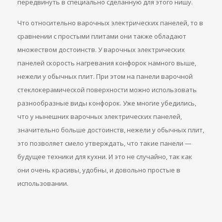
передвинуть в специально сделанную для этого нишу.
Что относительно варочных электрических панелей, то в
сравнении с простыми плитами они также обладают
множеством достоинств. У варочных электрических
панелей скорость нагревания конфорок намного выше,
нежели у обычных плит. При этом на панели варочной
стеклокерамической поверхности можно использовать
разнообразные виды конфорок. Уже многие убедились,
что у нынешних варочных электрических панелей,
значительно больше достоинств, нежели у обычных плит,
это позволяет смело утверждать, что такие панели —
будущее техники для кухни. И это не случайно, так как
они очень красивы, удобны, и довольно простые в
использовании.