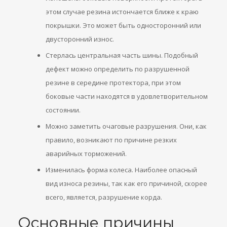
этом случае резина истончается ближе к краю
покрышки. Это может быть односторонний или
двусторонний износ.
Стерлась центральная часть шины. Подобный
дефект можно определить по разрушенной
резине в середине протектора, при этом
боковые части находятся в удовлетворительном
состоянии.
Можно заметить очаговые разрушения. Они, как
правило, возникают по причине резких
аварийных торможений.
Изменилась форма колеса. Наиболее опасный
вид износа резины, так как его причиной, скорее
всего, является, разрушение корда.
Основные причины