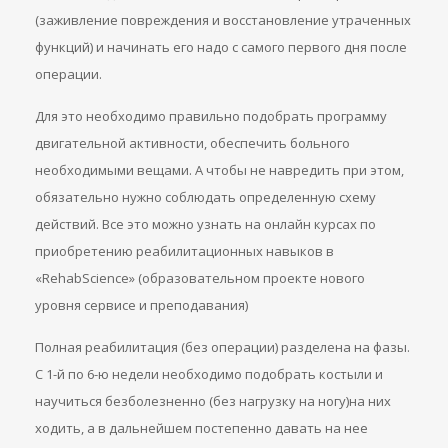
(заживление повреждения и восстановление утраченных
функций) и начинать его надо с самого первого дня после
операции.
Для это необходимо правильно подобрать программу
двигательной активности, обеспечить больного
необходимыми вещами. А чтобы не навредить при этом,
обязательно нужно соблюдать определенную схему
действий. Все это можно узнать на онлайн курсах по
приобретению реабилитационных навыков в
«RehabScience» (образовательном проекте нового
уровня сервисе и преподавания)
Полная реабилитация (без операции) разделена на фазы.
С 1-й по 6-ю недели необходимо подобрать костыли и
научиться безболезненно (без нагрузку на ногу)на них
ходить, а в дальнейшем постепенно давать на нее