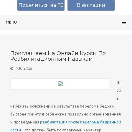
Поделиться на FB
В закладки
MENU
Приглашаем На Онлайн Курсы По
Реабилитационным Навыкам
17.10.2022
Чт
об
ы
избежать осложнений в результате перелома бедра и
быстрее прийти в себя нужна правильно организованная
и проведенная
реабилитация после перелома бедренной
кости
. Это должен быть комплексный характер