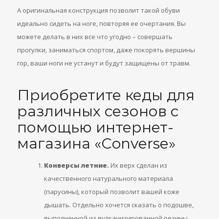
А оригинальная конструкция позволит такой обуви
идеально сидеть на ноге, повторяя ее очертания. Вы
можете делать в них все что угодно – совершать
прогулки, заниматься спортом, даже покорять вершины
гор, ваши ноги не устанут и будут защищены от травм.
Приобретите кеды для
различных сезонов с
помощью интернет-
магазина «Сonverse»
Конверсы летние.
Их верх сделан из
качественного натурального материала
(парусины), который позволит вашей коже
дышать. Отдельно хочется сказать о подошве,
выполненной из вулканизированной резины,