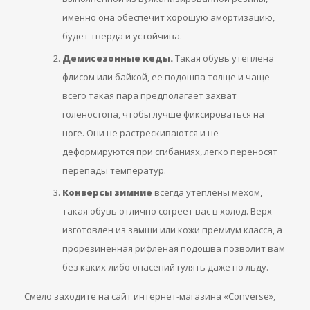
именно она обеспечит хорошую амортизацию,
будет тверда и устойчива.
Демисезонные кеды.
Такая обувь утеплена
флисом или байкой, ее подошва толще и чаще
всего такая пара предполагает захват
голеностопа, чтобы лучше фиксироваться на
ноге. Они не растрескиваются и не
деформируются при сгибаниях, легко переносят
перепады температур.
Конверсы зимние
всегда утеплены мехом,
такая обувь отлично согреет вас в холод. Верх
изготовлен из замши или кожи премиум класса, а
прорезиненная рифленая подошва позволит вам
без каких-либо опасений гулять даже по льду.
Смело заходите на сайт интернет-магазина «Сonverse»,