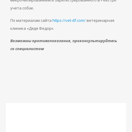
микрочипированием и зарегистрированного в Реестре
учета собак.
По материалам сайта
https://vet-df.com/
ветеринарная
клиника «Дядя Федор».
Возможны противопоказания, проконсультируйтесь
со специалистом