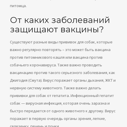
питомца.
От каких заболеваний
защищают вакцины?
Существуют разные виды прививок для собак, которые
важно регулярно повторять – это может быть вакцина
против питомникового кашля или вакцина против
собачьего коронавируса. Также важно проводить
вакцинацию против такого серьезного заболевания, как
Джигодия (Смута). Вирус поражает органы дыхания, ЖКТ и
нервную систему животного. Также важно делать
прививки для собак от гепатита. Инфекционный гепатит
собак — вирусная инфекция, которая очень заразна и
быстро передается от одного животного к другому. Вирус
поражает в первую очередь органы зрения, легкие,
селезенку, печень и почки.