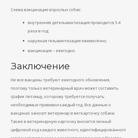
Схема вакцинации взрослых собак:
внутренняя дегельминтизация проводится 3-4
раза в год;
наружная гельминтизация ежемесячно;
вакцинация – ежегодно.
Заключение
Не все вакцины требуют ежегодного обновления,
поэтому только ветеринарный врач может составить
график питомцу, которому требуется получать
необходимые прививки каждый год. Все данные о
вакцинах заносит ветеринар в веткарточку собаки.
Также в ветеринарную карточку вносится личный
цифровой код каждого животного, идентифицированного