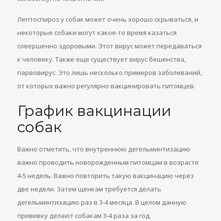
Лептоспироз у собак может очень хорошо скрываться, и
некоторые собаки могут какое-то время казаться
совершенно здоровыми. Этот вирус может передаваться
к человеку. Также еще существует вирус бешенства,
парвовирус. Это лишь несколько примеров заболеваний,
от которых важно регулярно вакцинировать питомцев.
График вакцинации
собак
Важно отметить, что внутреннюю дегельминтизацию
важно проводить новорожденным питомцам в возрасте
4-5 недель. Важно повторить такую вакцинацию через
две недели. Затем щенкам требуется делать
дегельминтизацию раз в 3-4 месяца. В целом данную
прививку делают собакам 3-4 раза за год.