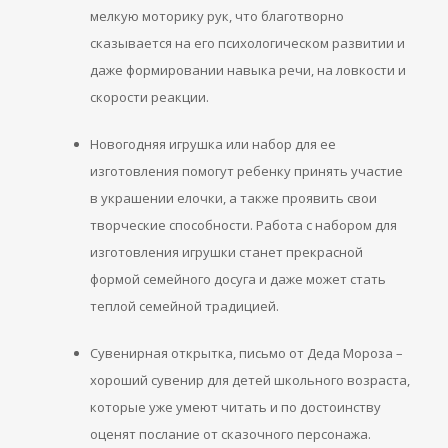
мелкую моторику рук, что благотворно
сказывается на его психологическом развитии и
даже формировании навыка речи, на ловкости и
скорости реакции.
Новогодняя игрушка или набор для ее
изготовления помогут ребенку принять участие
в украшении елочки, а также проявить свои
творческие способности. Работа с набором для
изготовления игрушки станет прекрасной
формой семейного досуга и даже может стать
теплой семейной традицией.
Сувенирная открытка, письмо от Деда Мороза –
хороший сувенир для детей школьного возраста,
которые уже умеют читать и по достоинству
оценят послание от сказочного персонажа.