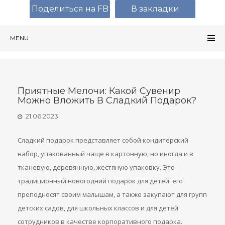
Поделиться на FB
В закладки
MENU
Приятные Мелочи: Какой Сувенир
Можно Вложить В Сладкий Подарок?
21.06.2023
Сладкий подарок представляет собой кондитерский
набор, упакованный чаще в картонную, но иногда и в
тканевую, деревянную, жестяную упаковку. Это
традиционный новогодний подарок для детей: его
преподносят своим малышам, а также закупают для групп
детских садов, для школьных классов и для детей
сотрудников в качестве корпоративного подарка.